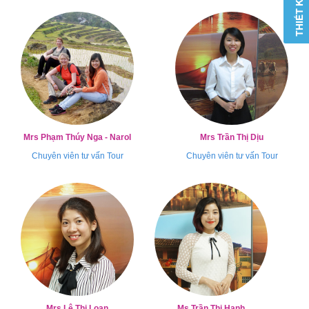
Mrs Phạm Thúy Nga - Narol
Mrs Trần Thị Dịu
Chuyên viên tư vấn Tour
Chuyên viên tư vấn Tour
Mrs Lê Thị Loan
Ms Trần Thị Hạnh