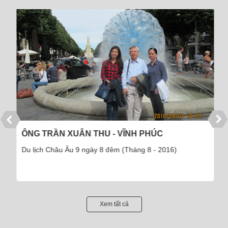
ÔNG TRẦN XUÂN THU - VĨNH PHÚC
Du lịch Châu Âu 9 ngày 8 đêm (Tháng 8 - 2016)
Xem tất cả