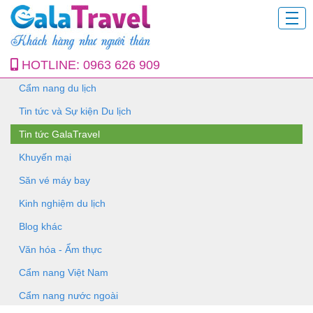
HOTLINE:
0963 626 909
Cẩm nang du lịch
Tin tức và Sự kiện Du lịch
Tin tức GalaTravel
Khuyến mại
Săn vé máy bay
Kinh nghiệm du lịch
Blog khác
Văn hóa - Ẩm thực
Cẩm nang Việt Nam
Cẩm nang nước ngoài