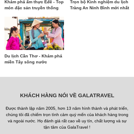
Khám phá ẩm thực Êđê - Top
Trọn bộ Kinh nghiệm du lịch
món đặc sản truyền thống
Tràng An Ninh Bình mới nhất
độc đáo nhất
Du lịch Cần Thơ - Khám phá
miền Tây sông nước
KHÁCH HÀNG NÓI VỀ GALATRAVEL
Được thành lập năm 2005, hơn 13 năm hình thành và phát triển,
chúng tôi đã chiếm trọn tình cảm quý mến của khách hàng trong
và ngoài nước. Họ đánh giá rất cao về uy tín, chất lượng và sự
tận tâm của GalaTravel !