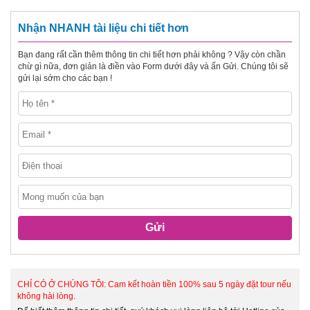
Nhận NHANH tài liệu chi tiết hơn
Bạn đang rất cần thêm thông tin chi tiết hơn phải không ? Vậy còn chần
chừ gì nữa, đơn giản là điền vào Form dưới đây và ấn Gửi. Chúng tôi sẽ
gửi lại sớm cho các bạn !
Gửi
CHỈ CÓ Ở CHÚNG TÔI: Cam kết hoàn tiền 100% sau 5 ngày đặt tour nếu
không hài lòng.