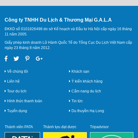
Công ty TNHH Du Lịch & Thương Mại G.A.L.A
ĐKKD số 0101826498 do sở Kế hoạch và Đầu tư Hà Nội cấp ngày 16 tháng
11 năm 2005.
Giấy phép kinh doanh Lữ Hành Quốc Tế do Tổng Cục Du Lịch Việt Nam cấp
ngày 23 tháng 8 năm 2012.
Về chúng tôi
Khách sạn
Liên hệ
Ý kiến khách hàng
Tour du lịch
Cẩm nang du lịch
Hình thức thanh toán
Tin tức
Tuyển dụng
Du thuyền Hạ Long
Thành viên PATA
Thành tựu đạt được
Tripadvisor