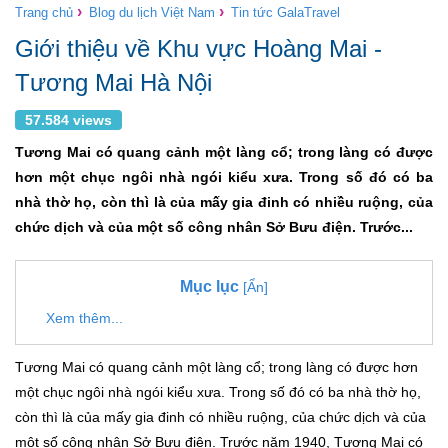
›
›
Trang chủ
Blog du lịch Việt Nam
Tin tức GalaTravel
Giới thiệu về Khu vực Hoàng Mai -
Tương Mai Hà Nội
57.584 views
Tương Mai có quang cảnh một làng cổ; trong làng có được
hơn một chục ngôi nhà ngói kiểu xưa. Trong số đó có ba
nhà thờ họ, còn thì là của mấy gia đinh có nhiều ruộng, của
chức dịch và của một số công nhân Sở Bưu điện. Trước...
Mục lục
[Ẩn]
Xem thêm...
Tương Mai có quang cảnh một làng cổ; trong làng có được hơn
một chục ngôi nhà ngói kiểu xưa. Trong số đó có ba nhà thờ họ,
còn thì là của mấy gia đinh có nhiều ruộng, của chức dịch và của
một số công nhân Sở Bưu điện. Trước năm 1940, Tương Mai có