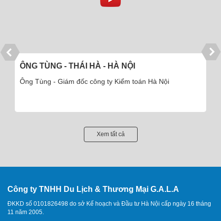
ÔNG TÙNG - THÁI HÀ - HÀ NỘI
Ông Tùng - Giám đốc công ty Kiểm toán Hà Nội
Xem tất cả
Công ty TNHH Du Lịch & Thương Mại G.A.L.A
ĐKKD số 0101826498 do sở Kế hoạch và Đầu tư Hà Nội cấp ngày 16 tháng
11 năm 2005.