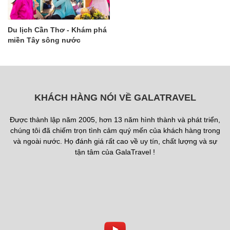
Du lịch Cần Thơ - Khám phá
miền Tây sông nước
KHÁCH HÀNG NÓI VỀ GALATRAVEL
Được thành lập năm 2005, hơn 13 năm hình thành và phát triển,
chúng tôi đã chiếm trọn tình cảm quý mến của khách hàng trong
và ngoài nước. Họ đánh giá rất cao về uy tín, chất lượng và sự
tận tâm của GalaTravel !