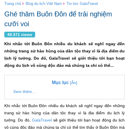
›
›
Trang chủ
Blog du lịch Việt Nam
Tin tức GalaTravel
Ghé thăm Buôn Đôn để trải nghiệm
cưỡi voi
49.371 views
Khi nhắc tới Buôn Đôn nhiều du khách sẽ nghĩ ngay đến
những trang sử hào hùng của dân tộc thay vì là địa điểm du
lịch lý tưởng. Do đó, GalaTravel sẽ giới thiệu tới bạn hoạt
động du lịch vô cùng độc đáo mà chúng ta chỉ có thể...
Mục lục
[Ẩn]
Xem thêm...
Khi nhắc tới Buôn Đôn nhiều du khách sẽ nghĩ ngay đến những
trang sử hào hùng của dân tộc thay vì là địa điểm du lịch lý
tưởng. Do đó,
GalaTravel
sẽ giới thiệu tới bạn hoạt động du lịch
vô cùng độc đáo mà chúng ta chỉ có thể tìm thấy ở Buôn Đôn mà