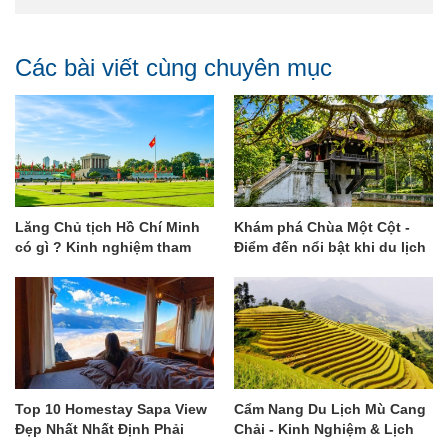
Các bài viết cùng chuyên mục
Lăng Chủ tịch Hồ Chí Minh
Khám phá Chùa Một Cột -
có gì ? Kinh nghiệm tham
Điểm đến nổi bật khi du lịch
quan chi tiết
Hà Nội
Top 10 Homestay Sapa View
Cẩm Nang Du Lịch Mù Cang
Đẹp Nhất Nhất Định Phải
Chải - Kinh Nghiệm & Lịch