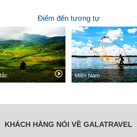
Điểm đến tương tự
Bắc
Miền Nam
KHÁCH HÀNG NÓI VỀ GALATRAVEL