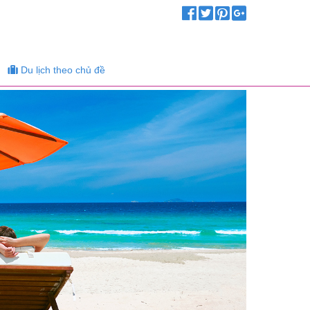
Du lịch theo chủ đề