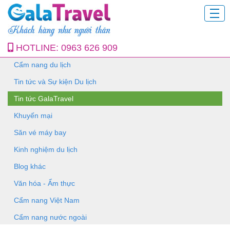
HOTLINE:
0963 626 909
Cẩm nang du lịch
Tin tức và Sự kiện Du lịch
Tin tức GalaTravel
Khuyến mại
Săn vé máy bay
Kinh nghiệm du lịch
Blog khác
Văn hóa - Ẩm thực
Cẩm nang Việt Nam
Cẩm nang nước ngoài