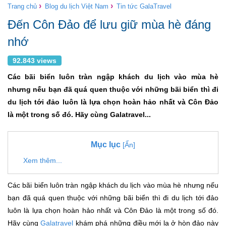
›
›
Trang chủ
Blog du lịch Việt Nam
Tin tức GalaTravel
Đến Côn Đảo để lưu giữ mùa hè đáng
nhớ
92.843 views
Các bãi biển luôn tràn ngập khách du lịch vào mùa hè
nhưng nếu bạn đã quá quen thuộc với những bãi biển thì đi
du lịch tới đảo luôn là lựa chọn hoàn hảo nhất và Côn Đảo
là một trong số đó. Hãy cùng Galatravel...
Mục lục
[Ẩn]
Xem thêm...
Các bãi biển luôn tràn ngập khách du lịch vào mùa hè nhưng nếu
bạn đã quá quen thuộc với những bãi biển thì đi du lịch tới đảo
luôn là lựa chọn hoàn hảo nhất và Côn Đảo là một trong số đó.
Hãy cùng
Galatravel
khám phá những điều mới lạ ở hòn đảo này