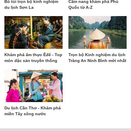
Bỏ túi trọn bộ kinh nghiệm
Cẩm nang khám phá Phú
du lịch Sơn La
Quốc từ A-Z
Khám phá ẩm thực Êđê - Top
Trọn bộ Kinh nghiệm du lịch
món đặc sản truyền thống
Tràng An Ninh Bình mới nhất
độc đáo nhất
Du lịch Cần Thơ - Khám phá
miền Tây sông nước