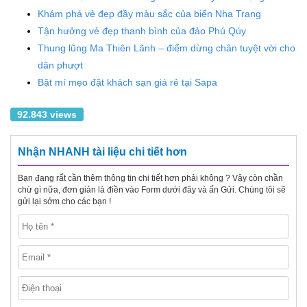
Khám phá vẻ đẹp đầy màu sắc của biển Nha Trang
Tận hưởng vẻ đẹp thanh bình của đảo Phú Qúy
Thung lũng Ma Thiên Lãnh – điểm dừng chân tuyệt vời cho
dân phượt
Bật mí mẹo đặt khách sạn giá rẻ tại Sapa
92.843 views
Nhận NHANH tài liệu chi tiết hơn
Bạn đang rất cần thêm thông tin chi tiết hơn phải không ? Vậy còn chần
chừ gì nữa, đơn giản là điền vào Form dưới đây và ấn Gửi. Chúng tôi sẽ
gửi lại sớm cho các bạn !