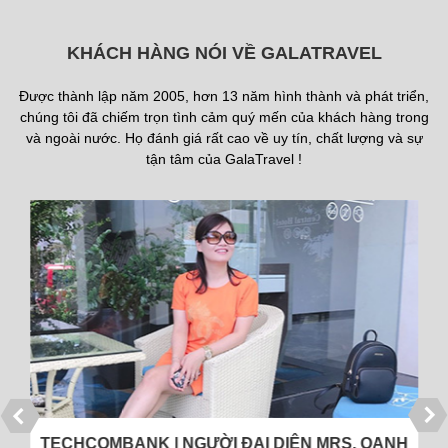
KHÁCH HÀNG NÓI VỀ GALATRAVEL
Được thành lập năm 2005, hơn 13 năm hình thành và phát triển,
chúng tôi đã chiếm trọn tình cảm quý mến của khách hàng trong
và ngoài nước. Họ đánh giá rất cao về uy tín, chất lượng và sự
tận tâm của GalaTravel !
TECHCOMBANK | NGƯỜI ĐẠI DIỆN MRS. OANH