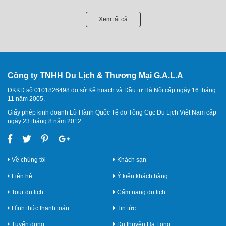
Xem tất cả
Công ty TNHH Du Lịch & Thương Mại G.A.L.A
ĐKKD số 0101826498 do sở Kế hoạch và Đầu tư Hà Nội cấp ngày 16 tháng
11 năm 2005.
Giấy phép kinh doanh Lữ Hành Quốc Tế do Tổng Cục Du Lịch Việt Nam cấp
ngày 23 tháng 8 năm 2012.
Về chúng tôi
Khách sạn
Liên hệ
Ý kiến khách hàng
Tour du lịch
Cẩm nang du lịch
Hình thức thanh toán
Tin tức
Tuyển dụng
Du thuyền Hạ Long