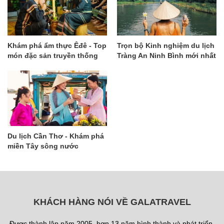
Khám phá ẩm thực Êđê - Top
Trọn bộ Kinh nghiệm du lịch
món đặc sản truyền thống
Tràng An Ninh Bình mới nhất
độc đáo nhất
Du lịch Cần Thơ - Khám phá
miền Tây sông nước
KHÁCH HÀNG NÓI VỀ GALATRAVEL
Được thành lập năm 2005, hơn 13 năm hình thành và phát triển,