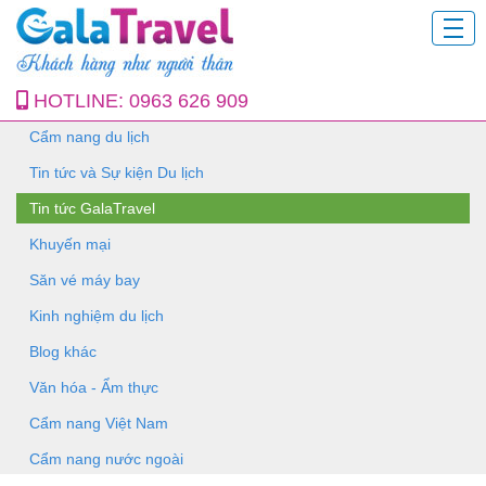
HOTLINE:
0963 626 909
Cẩm nang du lịch
Tin tức và Sự kiện Du lịch
Tin tức GalaTravel
Khuyến mại
Săn vé máy bay
Kinh nghiệm du lịch
Blog khác
Văn hóa - Ẩm thực
Cẩm nang Việt Nam
Cẩm nang nước ngoài