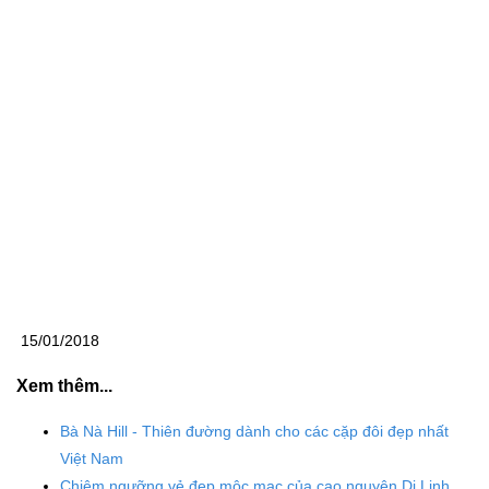
15/01/2018
Xem thêm...
Bà Nà Hill - Thiên đường dành cho các cặp đôi đẹp nhất
Việt Nam
Chiêm ngưỡng vẻ đẹp mộc mạc của cao nguyên Di Linh