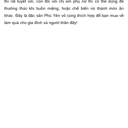
thì rất tuyệt vời, còn đối với chị em phụ nữ thì có thể dùng để
thưởng thức khi buồn miệng, hoặc chế biến nó thành món ăn
khác. Đây là đặc sản Phú Yên vô cùng thích hợp để bạn mua về
làm quà cho gia đình và người thân đấy!