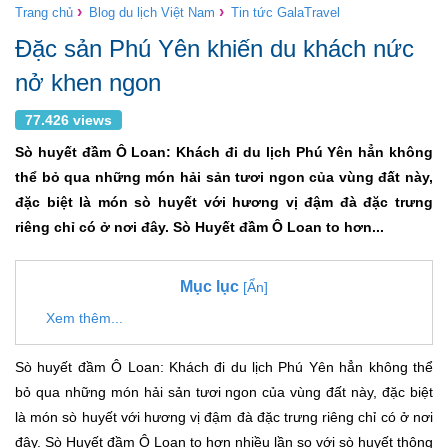
›
›
Trang chủ
Blog du lịch Việt Nam
Tin tức GalaTravel
Đặc sản Phú Yên khiến du khách nức
nở khen ngon
77.426 views
Sò huyết đầm Ô Loan: Khách đi du lịch Phú Yên hẳn không
thể bỏ qua những món hải sản tươi ngon của vùng đất này,
đặc biệt là món sò huyết với hương vị đậm đà đặc trưng
riêng chỉ có ở nơi đây. Sò Huyết đầm Ô Loan to hơn...
Mục lục
[Ẩn]
Xem thêm...
Sò huyết đầm Ô Loan: Khách đi du lịch Phú Yên hẳn không thể
bỏ qua những món hải sản tươi ngon của vùng đất này, đặc biệt
là món sò huyết với hương vị đậm đà đặc trưng riêng chỉ có ở nơi
đây. Sò Huyết đầm Ô Loan to hơn nhiều lần so với sò huyết thông