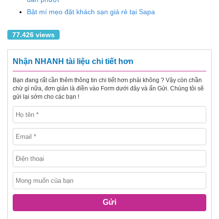
Bật mí mẹo đặt khách sạn giá rẻ tại Sapa
77.426 views
Nhận NHANH tài liệu chi tiết hơn
Bạn đang rất cần thêm thông tin chi tiết hơn phải không ? Vậy còn chần
chừ gì nữa, đơn giản là điền vào Form dưới đây và ấn Gửi. Chúng tôi sẽ
gửi lại sớm cho các bạn !
Gửi