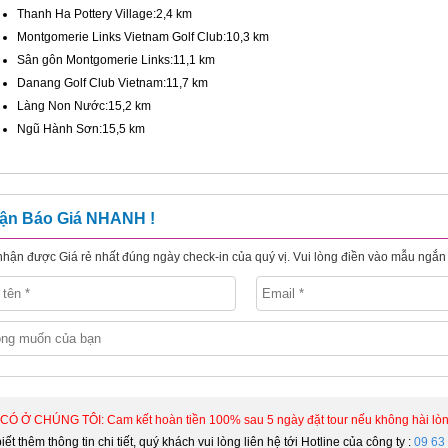
Thanh Ha Pottery Village:2,4 km
Montgomerie Links Vietnam Golf Club:10,3 km
Sân gôn Montgomerie Links:11,1 km
Danang Golf Club Vietnam:11,7 km
Làng Non Nước:15,2 km
Ngũ Hành Sơn:15,5 km
ận Báo Giá NHANH !
hận được Giá rẻ nhất đúng ngày check-in của quý vị. Vui lòng điền vào mẫu ngắn 
CÓ Ở CHÚNG TÔI: Cam kết hoàn tiền 100% sau 5 ngày đặt tour nếu không hài lòn
iết thêm thông tin chi tiết, quý khách vui lòng liên hệ tới Hotline của công ty :
09 63