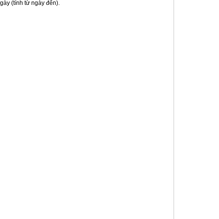
ày (tính từ ngày đến).