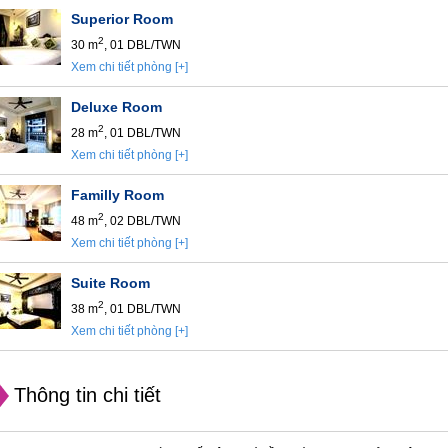
Superior Room
2
30 m
, 01 DBL/TWN
Xem chi tiết phòng [+]
Deluxe Room
2
28 m
, 01 DBL/TWN
Xem chi tiết phòng [+]
Familly Room
2
48 m
, 02 DBL/TWN
Xem chi tiết phòng [+]
Suite Room
2
38 m
, 01 DBL/TWN
Xem chi tiết phòng [+]
Thông tin chi tiết