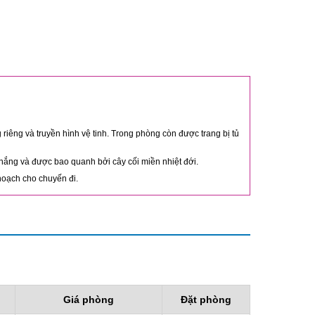
riêng và truyền hình vệ tinh. Trong phòng còn được trang bị tủ
 nắng và được bao quanh bởi cây cối miền nhiệt đới.
 hoạch cho chuyến đi.
Giá phòng
Đặt phòng