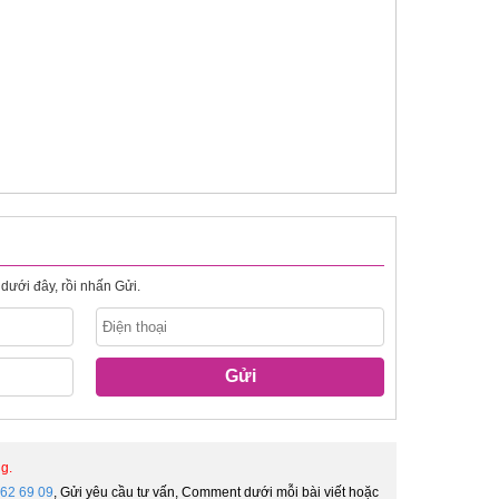
dưới đây, rồi nhấn Gửi.
Gửi
g.
 62 69 09
, Gửi yêu cầu tư vấn, Comment dưới mỗi bài viết hoặc