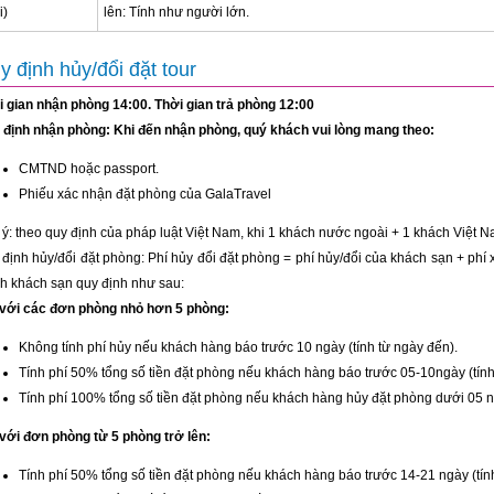
i)
lên: Tính như người lớn.
y định hủy/đổi đặt tour
i gian nhận phòng 14:00. Thời gian trả phòng 12:00
 định nhận phòng: Khi đến nhận phòng, quý khách vui lòng mang theo:
CMTND hoặc passport.
Phiếu xác nhận đặt phòng của GalaTravel
ý: theo quy định của pháp luật Việt Nam, khi 1 khách nước ngoài + 1 khách Việt N
định hủy/đổi đặt phòng: Phí hủy đổi đặt phòng = phí hủy/đổi của khách sạn + phí 
nh khách sạn quy định như sau:
 với các đơn phòng nhỏ hơn 5 phòng:
Không tính phí hủy nếu khách hàng báo trước 10 ngày (tính từ ngày đến).
Tính phí 50% tổng số tiền đặt phòng nếu khách hàng báo trước 05-10ngày (tính
Tính phí 100% tổng số tiền đặt phòng nếu khách hàng hủy đặt phòng dưới 05 ng
 với đơn phòng từ 5 phòng trở lên:
Tính phí 50% tổng số tiền đặt phòng nếu khách hàng báo trước 14-21 ngày (tín