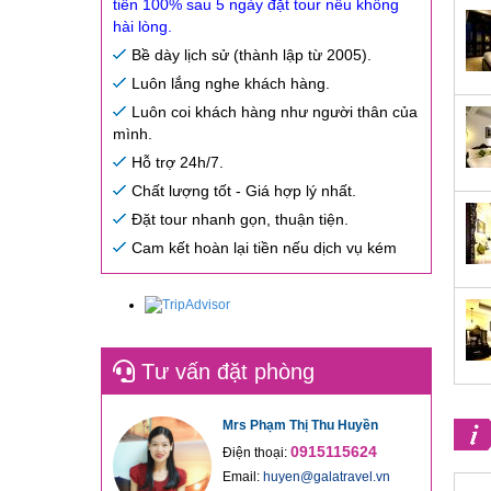
tiền 100% sau 5 ngày đặt tour nếu không
hài lòng.
Bề dày lịch sử (thành lập từ 2005).
Luôn lắng nghe khách hàng.
Luôn coi khách hàng như người thân của
mình.
Hỗ trợ 24h/7.
Chất lượng tốt - Giá hợp lý nhất.
Đặt tour nhanh gọn, thuận tiện.
Cam kết hoàn lại tiền nếu dịch vụ kém
Tư vấn đặt phòng
Mrs Phạm Thị Thu Huyền
0915115624
Điện thoại:
Email:
huyen@galatravel.vn