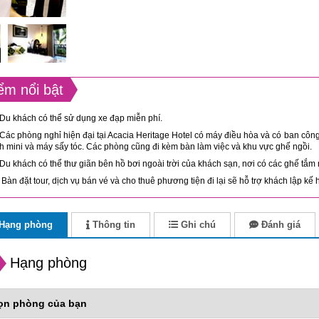
ểm nổi bật
Du khách có thể sử dụng xe đạp miễn phí.
Các phòng nghỉ hiện đại tại Acacia Heritage Hotel có máy điều hòa và có ban công 
h mini và máy sấy tóc. Các phòng cũng đi kèm bàn làm việc và khu vực ghế ngồi.
Du khách có thể thư giãn bên hồ bơi ngoài trời của khách sạn, nơi có các ghế tắm
Bàn đặt tour, dịch vụ bán vé và cho thuê phương tiện đi lại sẽ hỗ trợ khách lập kế
Hạng phòng
Thông tin
Ghi chú
Đánh giá
Hạng phòng
ọn phòng của bạn