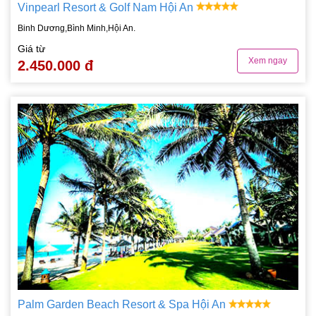
Vinpearl Resort & Golf Nam Hội An
Binh Dương,Bình Minh,Hội An.
Giá từ
Xem ngay
2.450.000 đ
Palm Garden Beach Resort & Spa Hội An