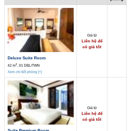
Giá từ
Liên hệ để
có giá tốt
Deluxe Suite Room
2
42 m
, 01 DBL/TWN
Xem chi tiết phòng [+]
Giá từ
Liên hệ để
có giá tốt
Suite Premium Room