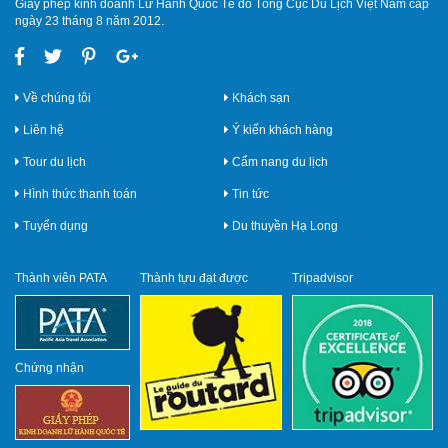
Giấy phép kinh doanh Lữ Hành Quốc Tế do Tổng Cục Du Lịch Việt Nam cấp
ngày 23 tháng 8 năm 2012.
Về chúng tôi
Khách sạn
Liên hệ
Ý kiến khách hàng
Tour du lịch
Cẩm nang du lịch
Hình thức thanh toán
Tin tức
Tuyển dụng
Du thuyền Hạ Long
Thành viên PATA
Thành tựu đạt được
Tripadvisor
Chứng nhận