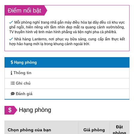
Điểm nổi bật
Mỗi phòng nghỉ trang nhã gắn máy điều hòa tại đây đều có khu vực
ghế ngồi, hiên riêng với tầm nhìn đẹp mắt ra quang cảnh vườn/sông,
TV truyền hình vệ tinh màn hình phẳng và tiện nghi pha cà phê/trà.
Nhà hàng Lanterns, nơi phục vụ bữa sáng, cung cấp ẩm thực kết
hợp hảo hạng mới lạ trong khung cảnh ngoài trời.
Hạng phòng
Thông tin
Ghi chú
Đánh giá
Hạng phòng
Đặt
Chọn phòng của bạn
Giá phòng
phòng