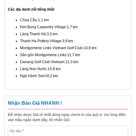
Các địa danh nổi tiếng nhất
Chùa Cầu:1,1 km
Kim Bong Carpentry Village:1,7 km
Làng Thanh Hà:3,5 km
Thanh Ha Pottery Village:3,9 km
Montgomerie Links Vietnam Golf Club:10,9 km
Sân gôn Montgomerie Links:11,7 km
Danang Golf Club Vietnam:12,3 km
Làng Non Nước:15,9 km
Ngũ Hành Sơn16,2 km.
Nhận Báo Giá NHANH !
Để nhận được Giá rẻ nhất đúng ngày check-in của quý vị. Vui lòng điền
vào mẫu ngắn dưới đây, rồi nhấn Gửi.