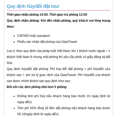
Quy định hủy/đổi đặt tour
Thời gian nhận phòng 14:00. Thời gian trả phòng 12:00
Quy định nhận phòng: Khi đến nhận phòng, quý khách vui lòng mang
theo:
CMTND hoặc passport.
Phiếu xác nhận đặt phòng của GalaTravel
Lưu ý: theo quy định của pháp luật Việt Nam, khi 1 khách nước ngoài + 1
khách Việt Nam ở chung một phòng thì yêu cầu phải có giấy đăng ký kết
hôn.
Quy định hủy/đổi đặt phòng: Phí hủy đổi đặt phòng = phí hủy/đổi của
khách sạn + phí xử lý giao dịch của GalaTravel. Phí hủy/đổi của khách
sạn được chính khách sạn quy định như sau:
Đối với các đơn phòng nhỏ hơn 5 phòng:
Không tính phí hủy nếu khách hàng báo trước 10 ngày (tính từ
ngày đến).
Tính phí 50% tổng số tiền đặt phòng nếu khách hàng báo trước
05-10ngày (tính từ ngày đến).