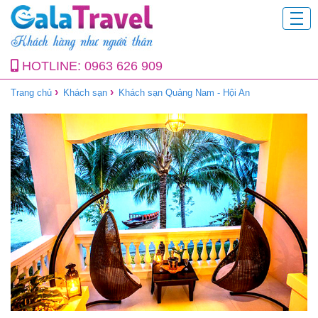
HOTLINE:
0963 626 909
›
›
Trang chủ
Khách sạn
Khách sạn Quảng Nam - Hội An