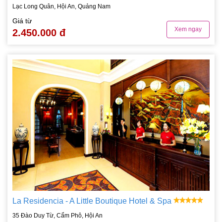
Lạc Long Quân, Hội An, Quảng Nam
Giá từ
Xem ngay
2.450.000 đ
La Residencia - A Little Boutique Hotel & Spa
35 Đào Duy Từ, Cẩm Phô, Hội An