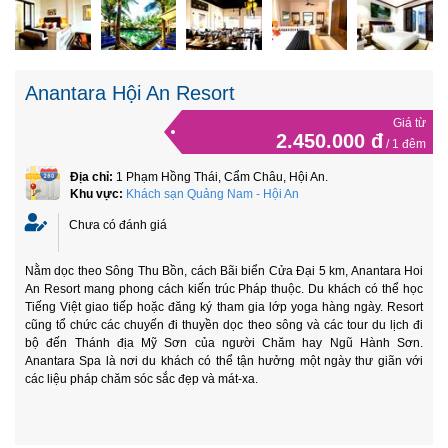
Anantara Hội An Resort
Giá từ
2.450.000 đ
/ 1 đêm
Địa chỉ:
1 Phạm Hồng Thái, Cẩm Châu, Hội An.
Khu vực:
Khách sạn Quảng Nam - Hội An
Chưa có đánh giá
Nằm dọc theo Sông Thu Bồn, cách Bãi biển Cửa Đại 5 km, Anantara Hoi
An Resort mang phong cách kiến trúc Pháp thuộc. Du khách có thể học
Tiếng Việt giao tiếp hoặc đăng ký tham gia lớp yoga hàng ngày. Resort
cũng tổ chức các chuyến đi thuyền dọc theo sông và các tour du lịch đi
bộ đến Thánh địa Mỹ Sơn của người Chăm hay Ngũ Hành Sơn.
Anantara Spa là nơi du khách có thể tận hưởng một ngày thư giãn với
các liệu pháp chăm sóc sắc đẹp và mát-xa.