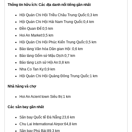
Thông tin hữu ích: Các địa danh nổi tiếng gần nhất
Hội Quán Chi Hội Triều Châu Trung Quốc:0,3 km
Hội Quán Chi Hội Hải Nam Trung Quốc:0,4 km
Đền Quan Đế:0,5 km
Hoi An Market:0,5 km
Hội Quán Chi Hội Phúc Kiến Trung Quốc:0,5 km
Bảo tàng Văn hóa Dân gian Hội :0,6 km
Bảo tàng Gốm sứ Mậu Dịch:0,7 km
Bảo tàng Lịch sử Hội An:0,8 km
Nha Co Tan Ky:0,9 km
Hội Quán Chi Hội Quảng Đông Trung Quốc:1 km
Nhà hàng và chợ
Hoi An Acient town Siêu thị:1 km
Các sân bay gần nhất
Sân bay Quốc tế Đà Nẵng:23,6 km
Chu Lai International Airpor:64,8 km
Sân bay Phú Bài:89,3 km