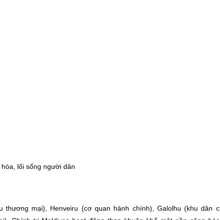
 hóa, lối sống người dân
 thương mại), Henveiru (cơ quan hành chính), Galolhu (khu dân c