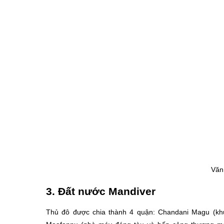
Văn
3. Đất nước Mandiver
Thủ đô được chia thành 4 quận: Chandani Magu (khu