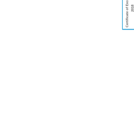
Certificate of Excellence
201