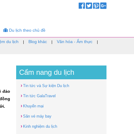
Du lịch theo chủ đề
ệm du lịch
Blog khác
Văn hóa - Ẩm thực
|
|
|
Cẩm nang du lịch
›
Tin tức và Sự kiện Du lịch
6 đảo
›
Tin tức GalaTravel
 đồng
›
ới.
Khuyến mại
›
Săn vé máy bay
›
Kinh nghiệm du lịch