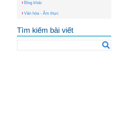
›
Blog khác
›
Văn hóa - Ẩm thực
Tìm kiếm bài viết