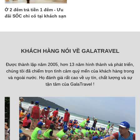
Ở 2 đêm trả tiền 1 đêm - Ưu
đãi SỐC chỉ có tại khách sạn
Royal Lotus Đà Nẵng
KHÁCH HÀNG NÓI VỀ GALATRAVEL
Được thành lập năm 2005, hơn 13 năm hình thành và phát triển,
chúng tôi đã chiếm trọn tình cảm quý mến của khách hàng trong
và ngoài nước. Họ đánh giá rất cao về uy tín, chất lượng và sự
tận tâm của GalaTravel !