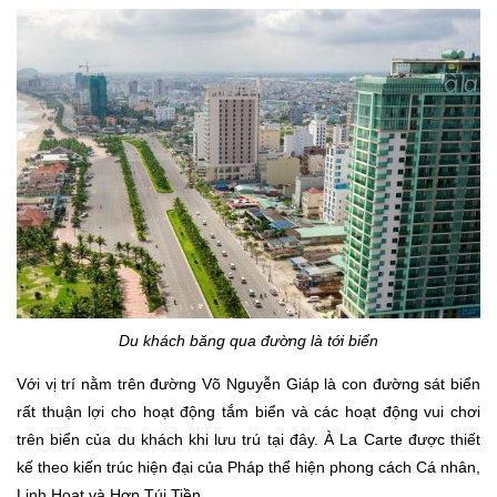
Du khách băng qua đường là tới biển
Với vị trí nằm trên đường Võ Nguyễn Giáp là con đường sát biển
rất thuận lợi cho hoạt động tắm biển và các hoạt động vui chơi
trên biển của du khách khi lưu trú tại đây. À La Carte được thiết
kế theo kiến trúc hiện đại của Pháp thể hiện phong cách Cá nhân,
Linh Hoạt và Hợp Túi Tiền.