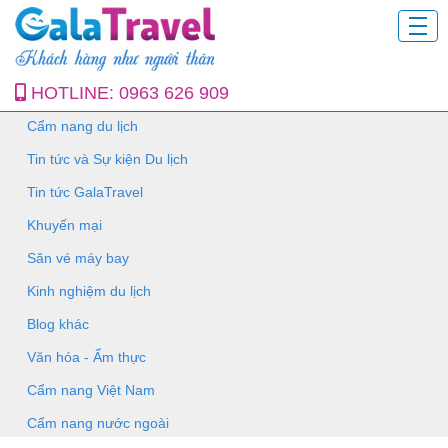
HOTLINE:
0963 626 909
Cẩm nang du lịch
Tin tức và Sự kiện Du lịch
Tin tức GalaTravel
Khuyến mại
Săn vé máy bay
Kinh nghiệm du lịch
Blog khác
Văn hóa - Ẩm thực
Cẩm nang Việt Nam
Cẩm nang nước ngoài