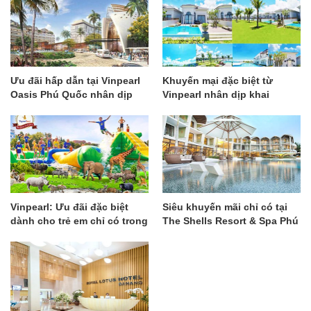
Ưu đãi hấp dẫn tại Vinpearl
Khuyến mại đặc biệt từ
Oasis Phú Quốc nhân dịp
Vinpearl nhân dịp khai
khai trương
trương các khách sạn mới
Vinpearl: Ưu đãi đặc biệt
Siêu khuyến mãi chỉ có tại
dành cho trẻ em chỉ có trong
The Shells Resort & Spa Phú
tháng hè
Quốc