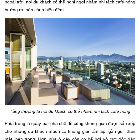
ngoài trời, nơi du khách có thể nghỉ ngơi nhâm nhi tách café nóng
hướng ra toàn cảnh biển đêm.
Tầng thượng là nơi du khách có thể nhâm nhi tách café nóng
Phía trong là quầy bar pha chế đồ cùng không gian được sắp xếp
cho những du khách muốn có không gian ấm áp, gần gũi, thân
mật, bên trong. Hơn nữa ở đây còn có bể bơi vô cực độc đáo