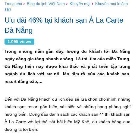
›
›
›
Trang chủ
Blog du lịch Việt Nam
Khuyến mại
Khuyến mại khách
sạn
Ưu đãi 46% tại khách sạn Ả La Carte
Đà Nẵng
1.095 views
Trong những năm gần đây, lượng du khách tới Đà Nẵng
ngày càng gia tăng nhanh chóng. Là trái tim của miền Trung,
Đã Nẵng hiện nay được khai thác và phát triển tập trung
ngành du lịch với sự nổi lên rầm rộ của các khách sạn,
resort đẳng cấp,…
Đến với Đà Nẵng khách du lịch đều sẽ lựa chọn cho mình những
khách sạn, resort gần biển, sát biển và những hạng phòng nghỉ
hướng biển. Đứng đầu danh sách các khách sạn 4* thì khách sạn
À La Carte với lợi thế sát bãi biển Mỹ Khê, du khách băng qua
đường là tới biển.