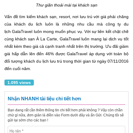
Thư giãn thoải mái tại khách sạn
Vấn đề tìm kiếm khách sạn, resort, nơi lưu trú với giá phải chăng
của khách du lịch luôn là những nhu cầu mà công ty du
lịch GalaTravel luôn mong muốn phục vụ. Với sự liên kết chặt chẽ
cùng khách sạn À La Carte, GalaTravel luôn mang lại dịch vụ tốt
nhất kèm theo giá cả cạnh tranh nhất trên thị trường. Ưu đãi giảm
giá hấp dẫn lên đến 46% được GalaTravel áp dụng với toàn bộ
đối tượng khách du lịch lưu trú trong thời gian từ ngày 07/11/2016
đến cuối năm.
1.095 views
Nhận NHANH tài liệu chi tiết hơn
Bạn đang rất cần thêm thông tin chi tiết hơn phải không ? Vậy còn chần
chừ gì nữa, đơn giản là điền vào Form dưới đây và ấn Gửi. Chúng tôi sẽ
gửi lại sớm cho các bạn !