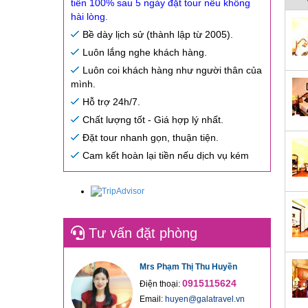
tiền 100% sau 5 ngày đặt tour nếu không
hài lòng.
Bề dày lịch sử (thành lập từ 2005).
Luôn lắng nghe khách hàng.
Luôn coi khách hàng như người thân của
mình.
Hỗ trợ 24h/7.
Chất lượng tốt - Giá hợp lý nhất.
Đặt tour nhanh gọn, thuận tiện.
Cam kết hoàn lại tiền nếu dịch vụ kém
Tư vấn đặt phòng
Mrs Phạm Thị Thu Huyền
0915115624
Điện thoại:
Email:
huyen@galatravel.vn