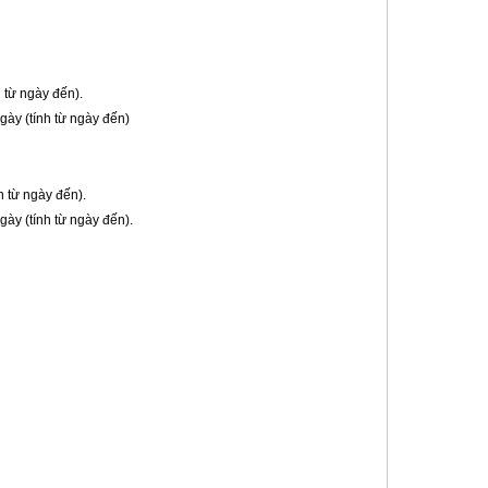
 từ ngày đến).
ày (tính từ ngày đến)
h từ ngày đến).
ày (tính từ ngày đến).