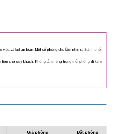
m việc và két an toàn. Một số phòng cho tầm nhìn ra thành phố,
n tiện cho quý khách. Phòng tắm riêng trong mỗi phòng đi kèm
Giá phòng
Đặt phòng