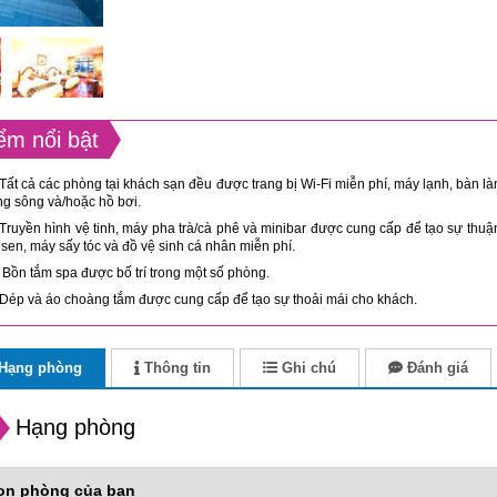
ểm nổi bật
Tất cả các phòng tại khách sạn đều được trang bị Wi-Fi miễn phí, máy lạnh, bàn là
g sông và/hoặc hồ bơi.
Truyền hình vệ tinh, máy pha trà/cà phê và minibar được cung cấp để tạo sự thuậ
 sen, máy sấy tóc và đồ vệ sinh cá nhân miễn phí.
Bồn tắm spa được bố trí trong một số phòng.
Dép và áo choàng tắm được cung cấp để tạo sự thoải mái cho khách.
Hạng phòng
Thông tin
Ghi chú
Đánh giá
Hạng phòng
ọn phòng của bạn