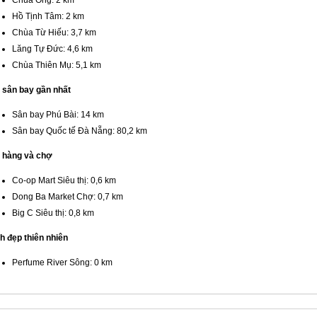
Hồ Tịnh Tâm: 2 km
Chùa Từ Hiếu: 3,7 km
Lăng Tự Đức: 4,6 km
Chùa Thiên Mụ: 5,1 km
 sân bay gần nhất
Sân bay Phú Bài: 14 km
Sân bay Quốc tế Đà Nẵng: 80,2 km
 hàng và chợ
Co-op Mart Siêu thị: 0,6 km
Dong Ba Market Chợ: 0,7 km
Big C Siêu thị: 0,8 km
h đẹp thiên nhiên
Perfume River Sông: 0 km