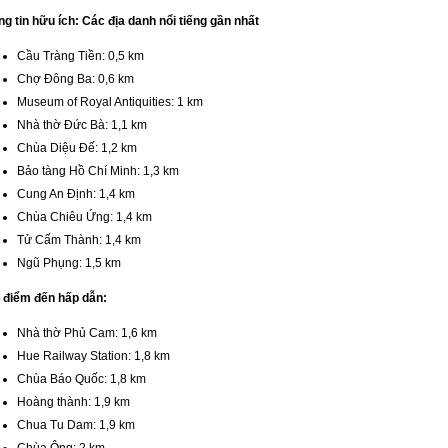
g tin hữu ích: Các địa danh nổi tiếng gần nhất
Cầu Tràng Tiền: 0,5 km
Chợ Đông Ba: 0,6 km
Museum of Royal Antiquities: 1 km
Nhà thờ Đức Bà: 1,1 km
Chùa Diệu Đế: 1,2 km
Bảo tàng Hồ Chí Minh: 1,3 km
Cung An Định: 1,4 km
Chùa Chiêu Ứng: 1,4 km
Tử Cấm Thành: 1,4 km
Ngũ Phụng: 1,5 km
 điểm đến hấp dẫn:
Nhà thờ Phủ Cam: 1,6 km
Hue Railway Station: 1,8 km
Chùa Báo Quốc: 1,8 km
Hoàng thành: 1,9 km
Chua Tu Dam: 1,9 km
Chùa Ông: 2 km