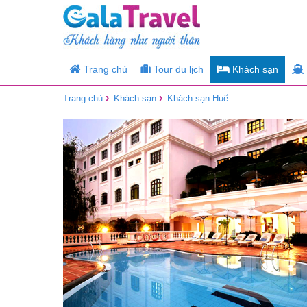
Trang chủ
Tour du lịch
Khách sạn
›
›
Trang chủ
Khách sạn
Khách sạn Huế