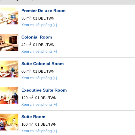
Premier Deluxe Room
2
50 m
, 01 DBL/TWN
Xem chi tiết phòng [+]
Colonial Room
2
42 m
, 01 DBL/TWN
Xem chi tiết phòng [+]
Suite Colonial Room
2
60 m
, 01 DBL/TWN
Xem chi tiết phòng [+]
Executive Suite Room
2
120 m
, 01 DBL/TWN
Xem chi tiết phòng [+]
Suite Room
2
100 m
, 01 DBL/TWN
Xem chi tiết phòng [+]