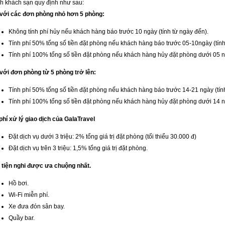
nh khách sạn quy định như sau:
 với các đơn phòng nhỏ hơn 5 phòng:
Không tính phí hủy nếu khách hàng báo trước 10 ngày (tính từ ngày đến).
Tính phí 50% tổng số tiền đặt phòng nếu khách hàng báo trước 05-10ngày (tính
Tính phí 100% tổng số tiền đặt phòng nếu khách hàng hủy đặt phòng dưới 05 ng
 với đơn phòng từ 5 phòng trở lên:
Tính phí 50% tổng số tiền đặt phòng nếu khách hàng báo trước 14-21 ngày (tín
Tính phí 100% tổng số tiền đặt phòng nếu khách hàng hủy đặt phòng dưới 14 ng
phí xử lý giao dịch của GalaTravel
Đặt dịch vụ dưới 3 triệu: 2% tổng giá trị đặt phòng (tối thiểu 30.000 đ)
Đặt dịch vụ trên 3 triệu: 1,5% tổng giá trị đặt phòng.
 tiện nghi được ưa chuộng nhất.
Hồ bơi.
Wi-Fi miễn phí.
Xe đưa đón sân bay.
Quầy bar.