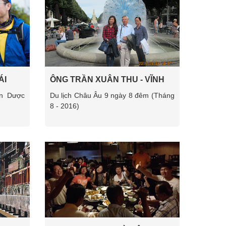
ÁI
ÔNG TRẦN XUÂN THU - VĨNH
PHÚC
ần Dược
Du lịch Châu Âu 9 ngày 8 đêm (Tháng
8 - 2016)