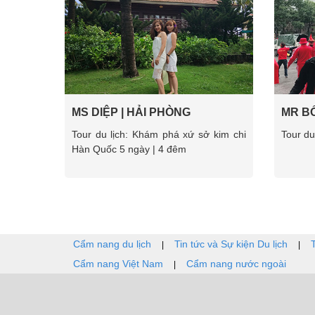
MS DIỆP | HẢI PHÒNG
MR BỐ
Tour du lịch: Khám phá xứ sở kim chi
Tour du
Hàn Quốc 5 ngày | 4 đêm
Cẩm nang du lịch
Tin tức và Sự kiện Du lịch
|
|
Cẩm nang Việt Nam
Cẩm nang nước ngoài
|