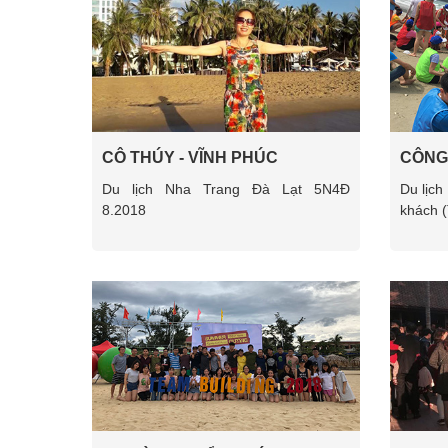
CÔ THÚY - VĨNH PHÚC
CÔNG
PHẨM 
Du lịch Nha Trang Đà Lạt 5N4Đ
Du lịch
8.2018
khách (