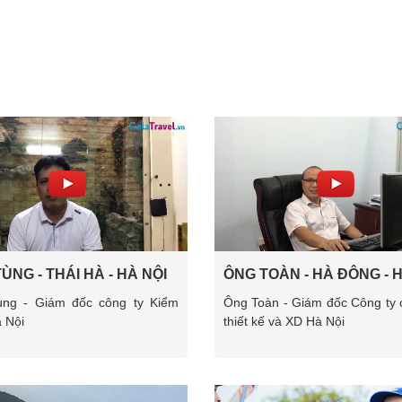
ÙNG - THÁI HÀ - HÀ NỘI
ÔNG TOÀN - HÀ ĐÔNG - H
ng - Giám đốc công ty Kiểm
Ông Toàn - Giám đốc Công ty 
 Nội
thiết kế và XD Hà Nội