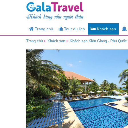
Trang chủ
Tour du lịch
Khách sạn
›
›
Trang chủ
Khách sạn
Khách sạn Kiên Giang - Phú Quốc