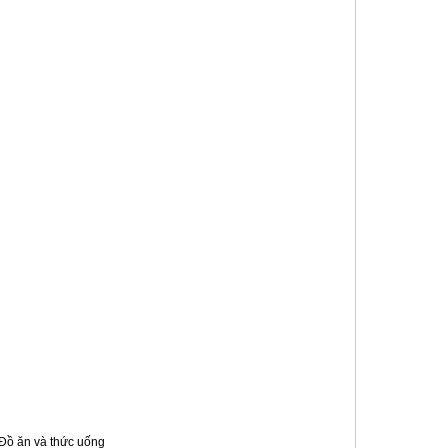
 Đồ ăn và thức uống