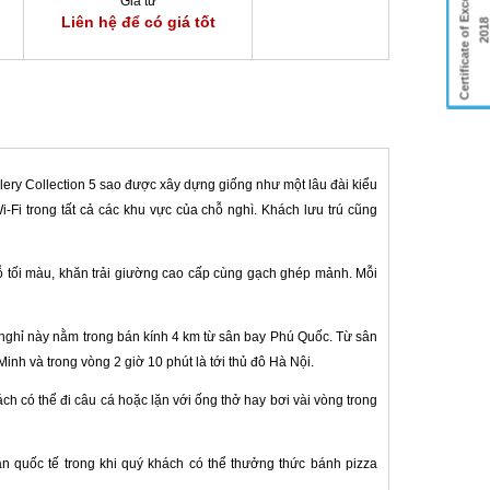
Certificate of Excellence
Giá từ
Liên hệ để có giá tốt
201
y Collection 5 sao được xây dựng giống như một lâu đài kiểu
-Fi trong tất cả các khu vực của chỗ nghì. Khách lưu trú cũng
ư gỗ tối màu, khăn trải giường cao cấp cùng gạch ghép mảnh. Mỗi
 nghỉ này nằm trong bán kính 4 km từ sân bay Phú Quốc. Từ sân
inh và trong vòng 2 giờ 10 phút là tới thủ đô Hà Nội.
ch có thể đi câu cá hoặc lặn với ống thở hay bơi vài vòng trong
 quốc tế trong khi quý khách có thể thưởng thức bánh pizza