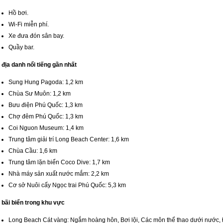
Hồ bơi.
Wi-Fi miễn phí.
Xe đưa đón sân bay.
Quầy bar.
địa danh nổi tiếng gần nhất
Sung Hung Pagoda: 1,2 km
Chùa Sư Muôn: 1,2 km
Bưu điện Phú Quốc: 1,3 km
Chợ đêm Phú Quốc: 1,3 km
Coi Nguon Museum: 1,4 km
Trung tâm giải trí Long Beach Center: 1,6 km
Chùa Cầu: 1,6 km
Trung tâm lặn biển Coco Dive: 1,7 km
Nhà máy sản xuất nước mắm: 2,2 km
Cơ sở Nuôi cấy Ngọc trai Phú Quốc: 5,3 km
 bãi biển trong khu vực
Long Beach Cát vàng: Ngắm hoàng hôn, Bơi lội, Các môn thể thao dưới nước,