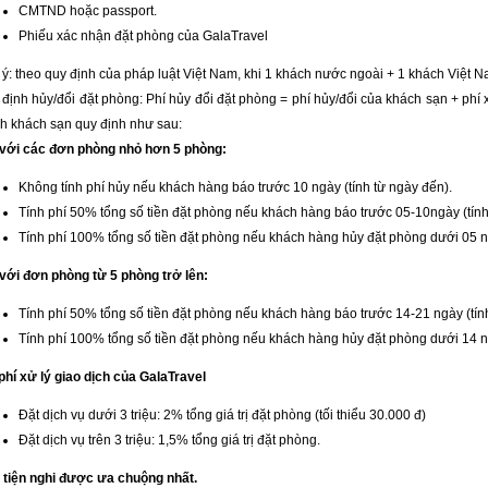
CMTND hoặc passport.
Phiếu xác nhận đặt phòng của GalaTravel
ý: theo quy định của pháp luật Việt Nam, khi 1 khách nước ngoài + 1 khách Việt N
định hủy/đổi đặt phòng: Phí hủy đổi đặt phòng = phí hủy/đổi của khách sạn + phí 
nh khách sạn quy định như sau:
 với các đơn phòng nhỏ hơn 5 phòng:
Không tính phí hủy nếu khách hàng báo trước 10 ngày (tính từ ngày đến).
Tính phí 50% tổng số tiền đặt phòng nếu khách hàng báo trước 05-10ngày (tính
Tính phí 100% tổng số tiền đặt phòng nếu khách hàng hủy đặt phòng dưới 05 ng
 với đơn phòng từ 5 phòng trở lên:
Tính phí 50% tổng số tiền đặt phòng nếu khách hàng báo trước 14-21 ngày (tín
Tính phí 100% tổng số tiền đặt phòng nếu khách hàng hủy đặt phòng dưới 14 ng
phí xử lý giao dịch của GalaTravel
Đặt dịch vụ dưới 3 triệu: 2% tổng giá trị đặt phòng (tối thiểu 30.000 đ)
Đặt dịch vụ trên 3 triệu: 1,5% tổng giá trị đặt phòng.
 tiện nghi được ưa chuộng nhất.