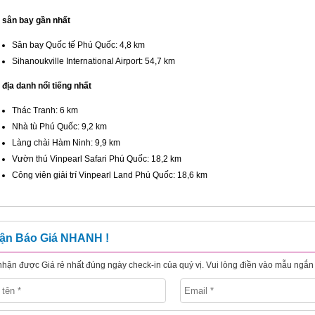
 sân bay gần nhất
Sân bay Quốc tế Phú Quốc: 4,8 km
Sihanoukville International Airport: 54,7 km
địa danh nổi tiếng nhất
Thác Tranh: 6 km
Nhà tù Phú Quốc: 9,2 km
Làng chài Hàm Ninh: 9,9 km
Vườn thú Vinpearl Safari Phú Quốc: 18,2 km
Công viên giải trí Vinpearl Land Phú Quốc: 18,6 km
ận Báo Giá NHANH !
hận được Giá rẻ nhất đúng ngày check-in của quý vị. Vui lòng điền vào mẫu ngắn 