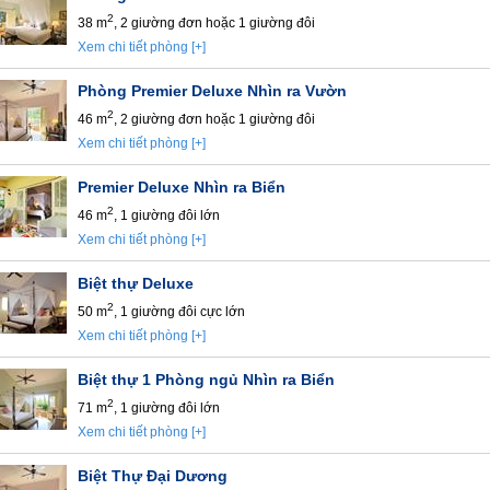
2
38 m
, 2 giường đơn hoặc 1 giường đôi
Xem chi tiết phòng [+]
Phòng Premier Deluxe Nhìn ra Vườn
2
46 m
, 2 giường đơn hoặc 1 giường đôi
Xem chi tiết phòng [+]
Premier Deluxe Nhìn ra Biển
2
46 m
, 1 giường đôi lớn
Xem chi tiết phòng [+]
Biệt thự Deluxe
2
50 m
, 1 giường đôi cực lớn
Xem chi tiết phòng [+]
Biệt thự 1 Phòng ngủ Nhìn ra Biển
2
71 m
, 1 giường đôi lớn
Xem chi tiết phòng [+]
Biệt Thự Đại Dương