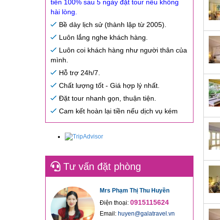
tiền 100% sau 5 ngày đặt tour nếu không
hài lòng.
Bề dày lịch sử (thành lập từ 2005).
Luôn lắng nghe khách hàng.
Luôn coi khách hàng như người thân của
mình.
Hỗ trợ 24h/7.
Chất lượng tốt - Giá hợp lý nhất.
Đặt tour nhanh gọn, thuận tiện.
Cam kết hoàn lại tiền nếu dịch vụ kém
Tư vấn đặt phòng
Mrs Phạm Thị Thu Huyền
0915115624
Điện thoại:
Email:
huyen@galatravel.vn