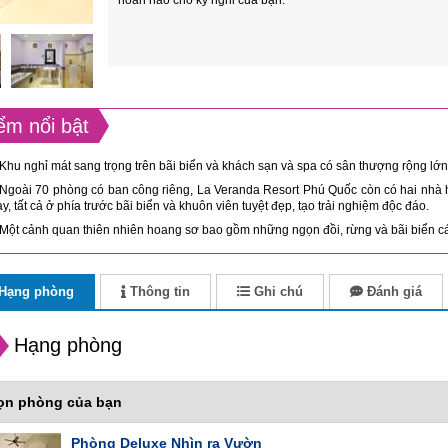
hoàn hảo cho kỳ nghỉ của bạn.
ểm nổi bật
Khu nghỉ mát sang trọng trên bãi biển và khách sạn và spa có sân thượng rộng lớn
Ngoài 70 phòng có ban công riêng, La Veranda Resort Phú Quốc còn có hai nhà h
y, tất cả ở phía trước bãi biển và khuôn viên tuyệt đẹp, tạo trải nghiệm độc đáo.
Một cảnh quan thiên nhiên hoang sơ bao gồm những ngọn đồi, rừng và bãi biển cá
Hạng phòng
Thông tin
Ghi chú
Đánh giá
Hạng phòng
ọn phòng của bạn
Phòng Deluxe Nhìn ra Vườn