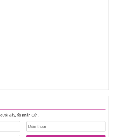
dưới đây, rồi nhấn Gửi.