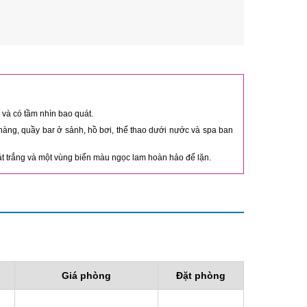
 và có tầm nhìn bao quát.
àng, quầy bar ở sảnh, hồ bơi, thể thao dưới nước và spa ban
t trắng và một vùng biển màu ngọc lam hoàn hảo để lặn.
Giá phòng
Đặt phòng