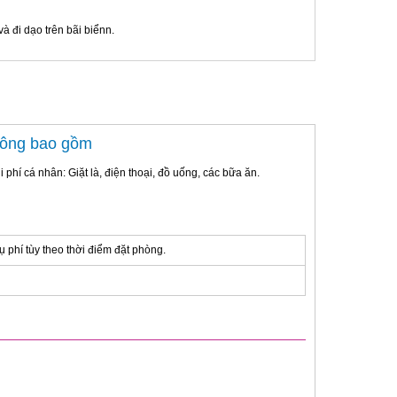
à đi dạo trên bãi biểnn.
hông bao gồm
i phí cá nhân: Giặt là, điện thoại, đồ uống, các bữa ăn.
 phí tùy theo thời điểm đặt phòng.