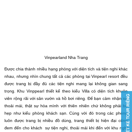
Vinpearland Nha Trang
Được chia thành nhiều hạng phòng với diện tích và tiện nghi khác
nhau, nhưng nhìn chung tất cả các phòng tại Vinpearl resort đều
được trang bị đầy đủ các tiện nghi mang lại không gian sang
trọng. Khu Vinppearl thiết kế theo kiểu Villa có diện tích khuôn
viên rộng rãi với sân vườn và hồ bơi riêng. Để bạn cảm nhận sự
thoải mái, thật sự hòa mình với thiên nhiên chứ không phải bó
hẹp như kiểu phòng khách sạn. Cùng với đó trong các phòng
luôn được trang bị nhiều đồ dùng, trang thiết bị hiện đại cũng
đem đến cho khách sự tiện nghi, thoải mái khi đến với khu nghỉ