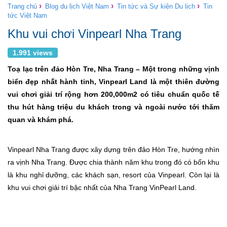
›
›
›
Trang chủ
Blog du lịch Việt Nam
Tin tức và Sự kiện Du lịch
Tin
tức Việt Nam
Khu vui chơi Vinpearl Nha Trang
1.991 views
Toạ lạc trên đảo Hòn Tre, Nha Trang – Một trong những vịnh
biển đẹp nhất hành tinh, Vinpearl Land là một thiên đường
vui chơi giải trí rộng hơn 200,000m2 có tiêu chuẩn quốc tế
thu hút hàng triệu du khách trong và ngoài nước tới thăm
quan và khám phá.
Vinpearl Nha Trang được xây dựng trên đảo Hòn Tre, hướng nhìn
ra vịnh Nha Trang. Được chia thành năm khu trong đó có bốn khu
là khu nghỉ dưỡng, các khách sạn, resort của Vinpearl. Còn lại là
khu vui chơi giải trí bậc nhất của Nha Trang VinPearl Land.