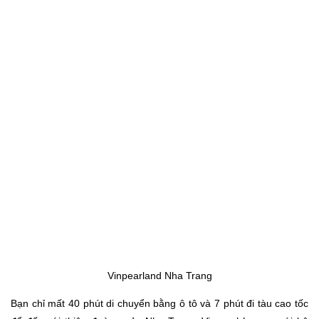
Vinpearland Nha Trang
Bạn chỉ mất 40 phút di chuyển bằng ô tô và 7 phút đi tàu cao tốc