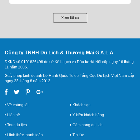
Xem tất cả
Công ty TNHH Du Lịch & Thương Mại G.A.L.A
ĐKKD số 0101826498 do sở Kế hoạch và Đầu tư Hà Nội cấp ngày 16 tháng
11 năm 2005.
Giấy phép kinh doanh Lữ Hành Quốc Tế do Tổng Cục Du Lịch Việt Nam cấp
ngày 23 tháng 8 năm 2012.
Về chúng tôi
Khách sạn
Liên hệ
Ý kiến khách hàng
Tour du lịch
Cẩm nang du lịch
Hình thức thanh toán
Tin tức