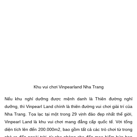
Khu vui chơi Vinpearland Nha Trang
Nếu khu nghỉ dưỡng được mệnh danh là Thiên đường nghỉ
dưỡng, thì Vinpearl Land chính là thiên đường vui chơi giải trí của
Nha Trang. Tọa lạc tại một trong 29 vịnh đảo đẹp nhất thế giới,
Vinpearl Land là khu vui chơi mang đẳng cấp quốc tế. Với tổng
diện tích lên đến 200.000m2, bao gồm tất cả các trò chơi từ trong