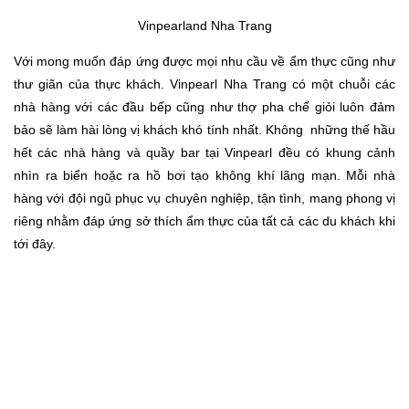
Vinpearland Nha Trang
Với mong muốn đáp ứng được mọi nhu cầu về ẩm thực cũng như
thư giãn của thực khách. Vinpearl Nha Trang có một chuỗi các
nhà hàng với các đầu bếp cũng như thợ pha chế giỏi luôn đảm
bảo sẽ làm hài lòng vị khách khó tính nhất. Không những thế hầu
hết các nhà hàng và quầy bar tại Vinpearl đều có khung cảnh
nhìn ra biển hoặc ra hồ bơi tạo không khí lãng mạn. Mỗi nhà
hàng với đội ngũ phục vụ chuyên nghiệp, tận tình, mang phong vị
riêng nhằm đáp ứng sở thích ẩm thực của tất cả các du khách khi
tới đây.