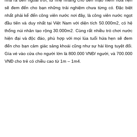
nhà ra đến ngoài trời, từ nhẹ nhàng cho đến mạo hiểm hứa hẹn
sẽ đem đến cho bạn những trải nghiệm chưa từng có. Đặc biệt
nhất phải kể đến công viên nước nơi đây, là công viên nước ngọt
đầu tiên và duy nhất tại Việt Nam với diện tích 50.000m2, có hệ
thống núi nhân tạo rộng 30.000m2. Cùng rất nhiều trò chơi nước
hiện đại và độc đáo, phù hợp với mọi lúa tuổi hứa hẹn sẽ đem
đến cho bạn cảm giác sảng khoái cũng như sự hài lòng tuyệt đối.
Gía vé vào cửa cho người lớn là 800.000 VNĐ/ người, và 700.000
VNĐ cho trẻ có chiều cao từ 1m – 1m4.