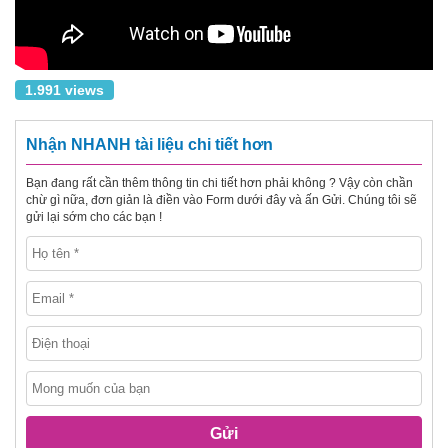
1.991 views
Nhận NHANH tài liệu chi tiết hơn
Bạn đang rất cần thêm thông tin chi tiết hơn phải không ? Vậy còn chần
chừ gì nữa, đơn giản là điền vào Form dưới đây và ấn Gửi. Chúng tôi sẽ
gửi lại sớm cho các bạn !
Gửi