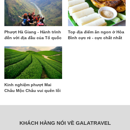
Phượt Hà Giang - Hành trình
Top địa điểm ăn ngon ở Hòa
đến với địa đầu của Tổ quốc
Bình cực rẻ - cực chất nhất
định phải thưởng thức
Kinh nghiệm phượt Mai
Châu Mộc Châu vui quên lối
về
KHÁCH HÀNG NÓI VỀ GALATRAVEL