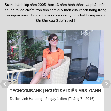
Được thành lập năm 2005, hơn 13 năm hình thành và phát triển,
chúng tôi đã chiếm trọn tình cảm quý mến của khách hàng trong
và ngoài nước. Họ đánh giá rất cao về uy tín, chất lượng và sự
tận tâm của GalaTravel !
TECHCOMBANK | NGƯỜI ĐẠI DIỆN MRS. OANH
Du lịch vịnh Hạ Long | 2 ngày 1 đêm (Tháng 7 - 2016)