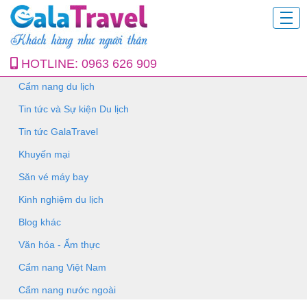
HOTLINE:
0963 626 909
Cẩm nang du lịch
Tin tức và Sự kiện Du lịch
Tin tức GalaTravel
Khuyến mại
Săn vé máy bay
Kinh nghiệm du lịch
Blog khác
Văn hóa - Ẩm thực
Cẩm nang Việt Nam
Cẩm nang nước ngoài