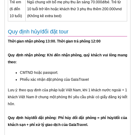
Trẻ em
Ngủ chung với bố mẹ phụ thu ăn sáng 70.000đ/bé. Trẻ từ
(6 đến
10 tuổi trở lên hoặc khách thứ 3 phụ thu thêm 200.000vnd
10 tuổi)
(Không kê extra bed)
Quy định hủy/đổi đặt tour
Thời gian nhận phòng 13:00. Thời gian trả phòng 12:00
Quy định nhận phòng: Khi đến nhận phòng, quý khách vui lòng mang
theo:
CMTND hoặc passport.
Phiếu xác nhận đặt phòng của GalaTravel
Lưu ý: theo quy định của pháp luật Việt Nam, khi 1 khách nước ngoài + 1
khách Việt Nam ở chung một phòng thì yêu cầu phải có giấy đăng ký kết
hôn.
Quy định hủy/đổi đặt phòng: Phí hủy đổi đặt phòng = phí hủy/đổi của
khách sạn + phí xử lý giao dịch của GalaTravel.