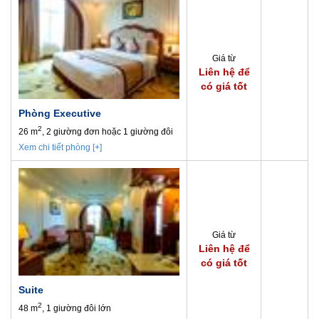
Giá từ
Liên hệ để
có giá tốt
Phòng Executive
2
26 m
, 2 giường đơn hoặc 1 giường đôi
Xem chi tiết phòng [+]
Giá từ
Liên hệ để
có giá tốt
Suite
2
48 m
, 1 giường đôi lớn