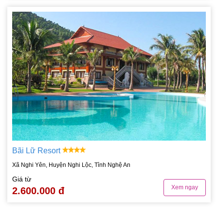
Bãi Lữ Resort
Xã Nghi Yên, Huyện Nghi Lộc, Tỉnh Nghệ An
Giá từ
Xem ngay
2.600.000 đ