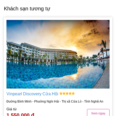
Khách sạn tương tự
Vinpearl Discovery Cửa Hội
Đường Bình Minh - Phường Nghi Hải - Thị xã Cửa Lò - Tỉnh Nghệ An
Giá từ
Xem ngay
1.550.000 đ