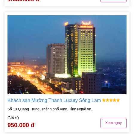
Khách sạn Mường Thanh Luxury Sông Lam
Số 13 Quang Trung, Thành phố Vinh, Tỉnh Nghệ An.
Giá từ
Xem ngay
950.000 đ