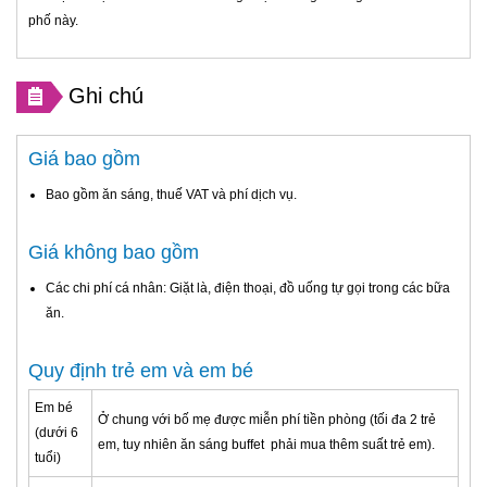
phố này.
Ghi chú
Giá bao gồm
Bao gồm ăn sáng, thuế VAT và phí dịch vụ.
Giá không bao gồm
Các chi phí cá nhân: Giặt là, điện thoại, đồ uống tự gọi trong các bữa
ăn.
Quy định trẻ em và em bé
Em bé
Ở chung với bố mẹ được miễn phí tiền phòng (tối đa 2 trẻ
(dưới 6
em, tuy nhiên ăn sáng buffet phải mua thêm suất trẻ em).
tuổi)