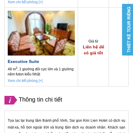
Xem chi tiết phòng [+]
Giá từ
Liên hệ để
có giá tốt
Executive Suite
2
48 m
, 1 giường đôi cực lớn và 1 giường
nệm futon kiểu Nhật
Xem chi tiết phòng [+]
Thông tin chi tiết
Tọa lạc tại trung tâm thành phố Vinh, Sai gon Kim Lien Hotel có dịch vụ
mát-xa, hồ bơi ngoài trời và trung tâm dịch vụ doanh nhân. Khách sạn