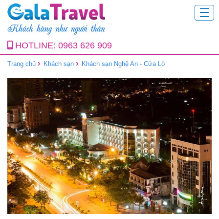
HOTLINE:
0963 626 909
›
›
Trang chủ
Khách sạn
Khách sạn Nghệ An - Cửa Lò