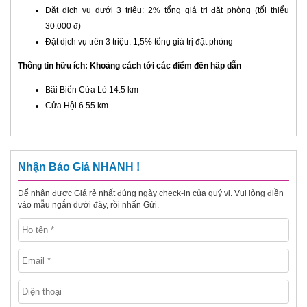
Đặt dịch vụ dưới 3 triệu: 2% tổng giá trị đặt phòng (tối thiểu
30.000 đ)
Đặt dịch vụ trên 3 triệu: 1,5% tổng giá trị đặt phòng
Thông tin hữu ích: Khoảng cách tới các điểm đến hấp dẫn
Bãi Biển Cửa Lò 14.5 km
Cửa Hội 6.55 km
Nhận Báo Giá NHANH !
Để nhận được Giá rẻ nhất đúng ngày check-in của quý vị. Vui lòng điền
vào mẫu ngắn dưới đây, rồi nhấn Gửi.