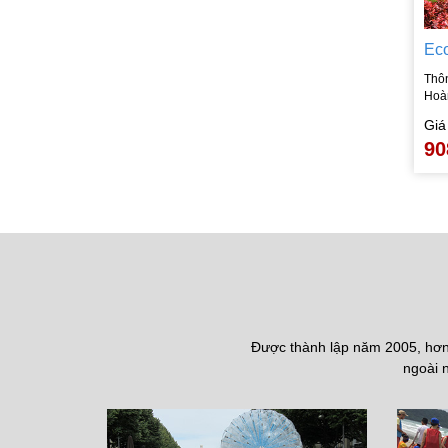
Ec
Thô
Hoàn
Giá
90
Được thành lập năm 2005, hơn 
ngoài n