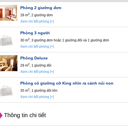
Phòng 2 giường đơn
2
28 m
, 2 giường đơn
Xem chi tiết phòng [+]
Phòng 3 người
2
30 m
, 3 giường đơn hoặc 1 giường đôi và 1 giường đơn
Xem chi tiết phòng [+]
Phòng Deluxe
2
28 m
, 1 giường đôi
Xem chi tiết phòng [+]
Phòng có giường cỡ King nhìn ra cảnh núi non
2
35 m
, 1 giường đôi lớn
Xem chi tiết phòng [+]
Thông tin chi tiết