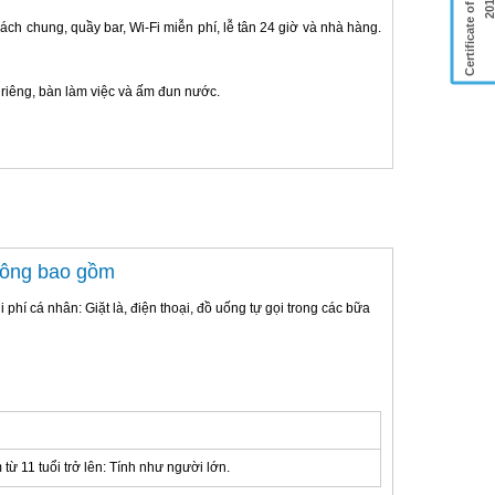
Certificate of Excellence
201
ch chung, quầy bar, Wi-Fi miễn phí, lễ tân 24 giờ và nhà hàng.
 riêng, bàn làm việc và ấm đun nước.
hông bao gồm
i phí cá nhân: Giặt là, điện thoại, đồ uống tự gọi trong các bữa
từ 11 tuổi trở lên: Tính như người lớn.