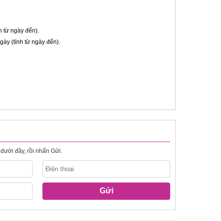
h từ ngày đến).
ày (tính từ ngày đến).
dưới đây, rồi nhấn Gửi.
Gửi