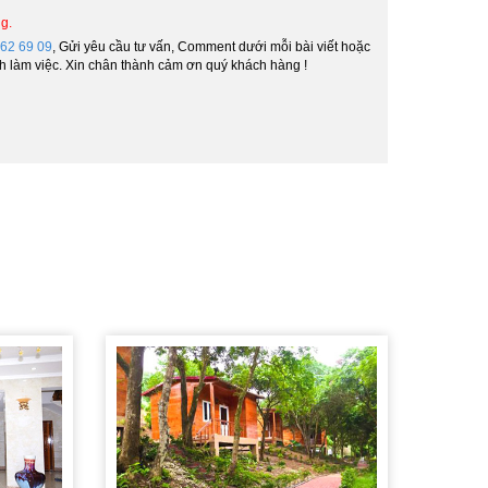
g.
 62 69 09
, Gửi yêu cầu tư vấn, Comment dưới mỗi bài viết hoặc
 8h làm việc. Xin chân thành cảm ơn quý khách hàng !