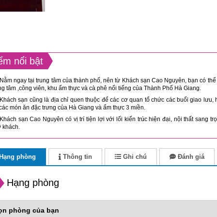
ểm nổi bật
Nằm ngay tại trung tâm của thành phố, nên từ Khách sạn Cao Nguyên, bạn có thể d
ng tâm ,công viên, khu ẩm thực và cà phê nổi tiếng của Thành Phố Hà Giang.
Khách sạn cũng là địa chỉ quen thuộc để các cơ quan tổ chức các buổi giao lưu, 
các món ăn đặc trưng của Hà Giang và ẩm thực 3 miền.
Khách sạn Cao Nguyên có vị trí tiện lợi với lối kiến trúc hiện đại, nội thất sang 
 khách.
Hạng phòng
Thông tin
Ghi chú
Đánh giá
Hạng phòng
ọn phòng của bạn