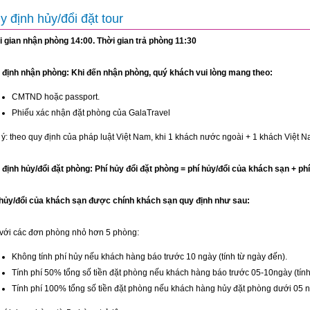
y định hủy/đổi đặt tour
i gian nhận phòng 14:00. Thời gian trả phòng 11:30
 định nhận phòng: Khi đến nhận phòng, quý khách vui lòng mang theo:
CMTND hoặc passport.
Phiếu xác nhận đặt phòng của GalaTravel
ý: theo quy định của pháp luật Việt Nam, khi 1 khách nước ngoài + 1 khách Việt N
định hủy/đổi đặt phòng: Phí hủy đổi đặt phòng = phí hủy/đổi của khách sạn + phí
 hủy/đổi của khách sạn được chính khách sạn quy định như sau:
 với các đơn phòng nhỏ hơn 5 phòng:
Không tính phí hủy nếu khách hàng báo trước 10 ngày (tính từ ngày đến).
Tính phí 50% tổng số tiền đặt phòng nếu khách hàng báo trước 05-10ngày (tính
Tính phí 100% tổng số tiền đặt phòng nếu khách hàng hủy đặt phòng dưới 05 ng