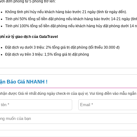
với đơn phòng từ 5 phòng trở lên:
Không tính phí hủy nếu khách hàng báo trước 21 ngày (tính từ ngày đến).
Tính phí 50% tổng số tiền đặt phòng nếu khách hàng báo trước 14-21 ngày (tín
Tính phí 100% tổng số tiền đặt phòng nếu khách hàng hủy đặt phòng dưới 14 ng
phí xử lý giao dịch của GalaTravel
Đặt dịch vụ dưới 3 triệu: 2% tổng giá trị đặt phòng (tối thiểu 30.000 đ)
Đặt dịch vụ trên 3 triệu: 1,5% tổng giá trị đặt phòng
ận Báo Giá NHANH !
hận được Giá rẻ nhất đúng ngày check-in của quý vị. Vui lòng điền vào mẫu ngắn 