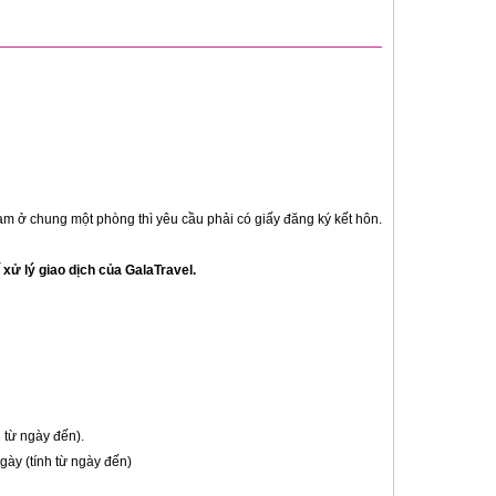
am ở chung một phòng thì yêu cầu phải có giấy đăng ký kết hôn.
 xử lý giao dịch của GalaTravel.
 từ ngày đến).
ày (tính từ ngày đến)