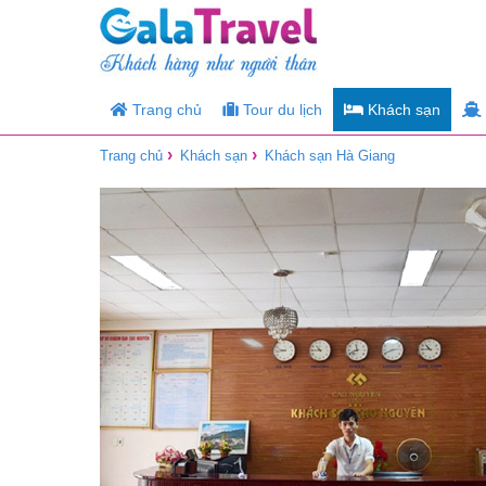
Trang chủ
Tour du lịch
Khách sạn
›
›
Trang chủ
Khách sạn
Khách sạn Hà Giang