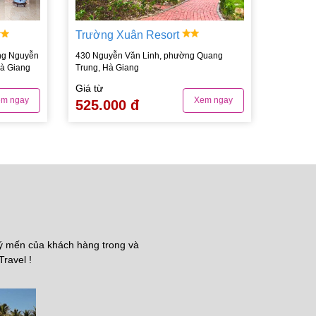
Trường Xuân Resort
ng Nguyễn
430 Nguyễn Văn Linh, phường Quang
Hà Giang
Trung, Hà Giang
Giá từ
m ngay
Xem ngay
525.000 đ
uý mến của khách hàng trong và
Travel !