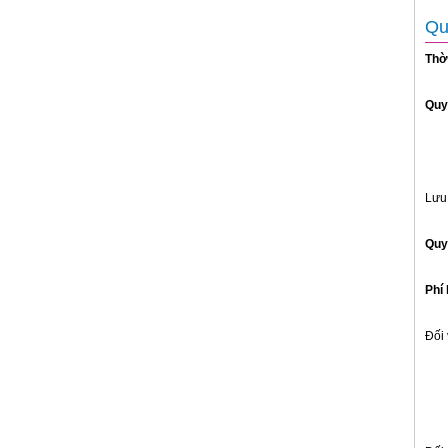
Qu
Thờ
Quy
Lưu 
Quy 
Phí
Đối