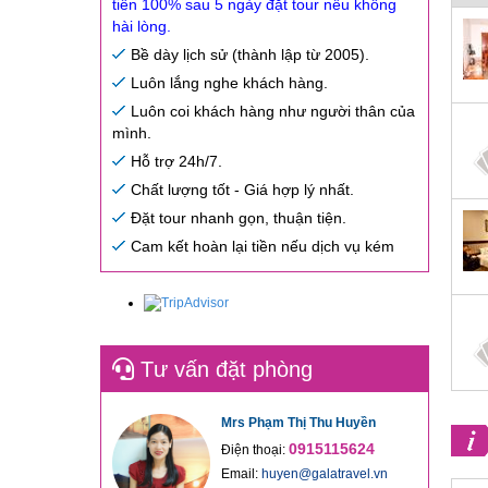
tiền 100% sau 5 ngày đặt tour nếu không
hài lòng.
Bề dày lịch sử (thành lập từ 2005).
Luôn lắng nghe khách hàng.
Luôn coi khách hàng như người thân của
mình.
Hỗ trợ 24h/7.
Chất lượng tốt - Giá hợp lý nhất.
Đặt tour nhanh gọn, thuận tiện.
Cam kết hoàn lại tiền nếu dịch vụ kém
Tư vấn đặt phòng
Mrs Phạm Thị Thu Huyền
0915115624
Điện thoại:
Email:
huyen@galatravel.vn