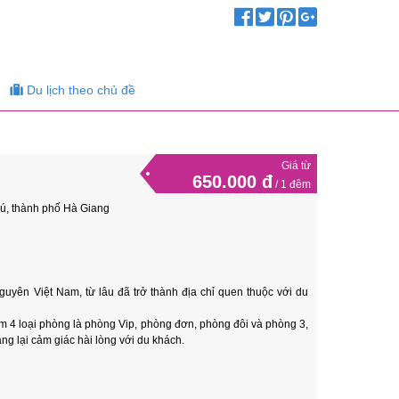
Du lịch theo chủ đề
Giá từ
650.000 đ
/ 1 đêm
ú, thành phố Hà Giang
yên Việt Nam, từ lâu đã trở thành địa chỉ quen thuộc với du
 4 loại phòng là phòng Vip, phòng đơn, phòng đôi và phòng 3,
ng lại cảm giác hài lòng với du khách.