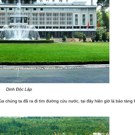
Dinh Độc Lập
a chúng ta đã ra đi tìm đường cứu nước, tại đây hiện giờ là bảo tàng