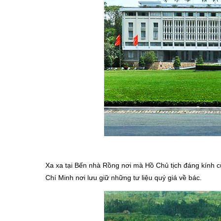
Xa xa tại Bến nhà Rồng nơi mà Hồ Chủ tịch đáng kính củ
Chí Minh nơi lưu giữ những tư liệu quý giá về bác.