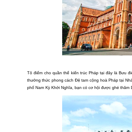
Tô điểm cho quần thể kiến trúc Pháp tại đây là Bưu đ
thưởng thức phong cách Đệ tam cộng hoà Pháp tại Nhà
phố Nam Kỳ Khởi Nghĩa, bạn có cơ hội được ghé thăm Din