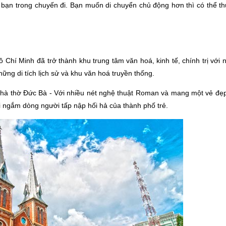
a bạn trong chuyến đi. Bạn muốn di chuyển chủ động hơn thì có thể t
ồ Chí Minh đã trở thành khu trung tâm văn hoá, kinh tế, chính trị với
hững di tích lịch sử và khu văn hoá truyền thống.
là nhà thờ Đức Bà - Với nhiều nét nghệ thuật Roman và mang một vẻ đẹ
ái ngắm dòng người tấp nập hối hả của thành phố trẻ.