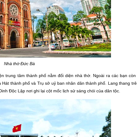
Nhà thờ Đức Bà
iện trung tâm thành phố nằm đối diện nhà thờ. Ngoài ra các bạn còn
 Hát thành phố và Trụ sở uỷ ban nhân dân thành phố. Lang thang trê
h Độc Lập nơi ghi lại cột mốc lịch sử sáng chói của dân tộc.