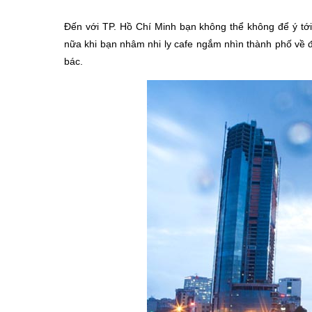
Đến với TP. Hồ Chí Minh bạn không thể không để ý tới
nữa khi bạn nhâm nhi ly cafe ngắm nhìn thành phố về
bác.