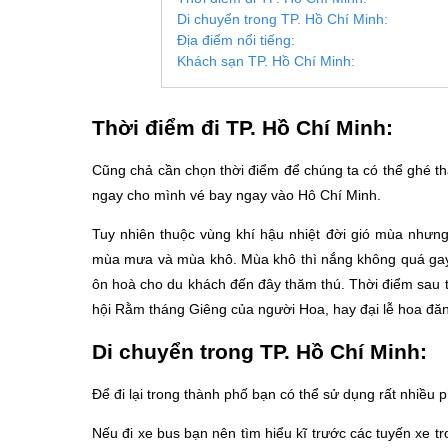
Di chuyển trong TP. Hồ Chí Minh:
Địa điểm nổi tiếng:
Khách sạn TP. Hồ Chí Minh:
Thời điểm đi TP. Hồ Chí Minh:
Cũng chả cần chọn thời điểm để chúng ta có thể ghé th
ngay cho mình vé bay ngay vào Hô Chí Minh.
Tuy nhiên thuộc vùng khí hậu nhiệt đời gió mùa nhưn
mùa mưa và mùa khô. Mùa khô thì nắng không quá gay
ôn hoà cho du khách đến đây thăm thú. Thời điểm sau tế
hội Rằm tháng Giêng của người Hoa, hay đại lễ hoa đăn
Di chuyển trong TP. Hồ Chí Minh:
Để đi lại trong thành phố bạn có thể sử dụng rất nhiều p
Nếu đi xe bus bạn nên tìm hiểu kĩ trước các tuyến xe tr