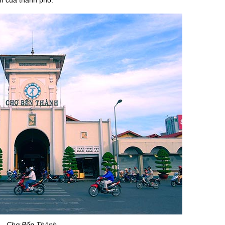
Chợ Bến Thành