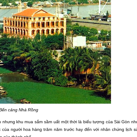
Bến cảng Nhà Rồng
ến nhưng khu mua sắm sầm uất một thời là biểu tượng của Sài Gòn nh
úc của người hoa hàng trăm năm trước hay đến với nhân chứng lịch s
m của thành phố.