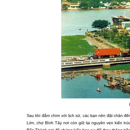
Sau khi đắm chìm với lịch sử, các bạn nên đặt chân đ
Lớn, chợ Bình Tây nơi còn giữ lại nguyên vẹn kiến tr
Bến Thành nơi đã chứng kiến bao sự đổi thay thăng trầ