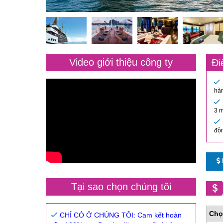
Video giới thiệu công ty
Đi
hàn
3 m
độn
Tại sao chọn chúng tôi
Chọ
CHỈ CÓ Ở CHÚNG TÔI: Cam kết hoàn