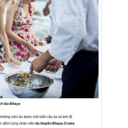
ịch tàu Bhaya
 những món ăn được chế biến cầu kỳ và tinh tế.
mực đêm cùng nhân viên
du thuyền Bhaya Cruise
.