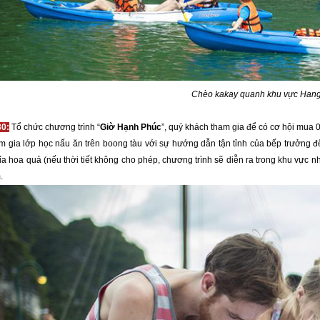
Chèo kakay quanh khu vực Hang
30:
Tổ chức chương trình “
Giờ Hạnh Phúc
”, quý khách tham gia để có cơ hội mua 
m gia lớp học nấu ăn trên boong tàu với sự hướng dẫn tận tỉnh của bếp trưởng 
tỉa hoa quả (nếu thời tiết không cho phép, chương trình sẽ diễn ra trong khu vực n
.