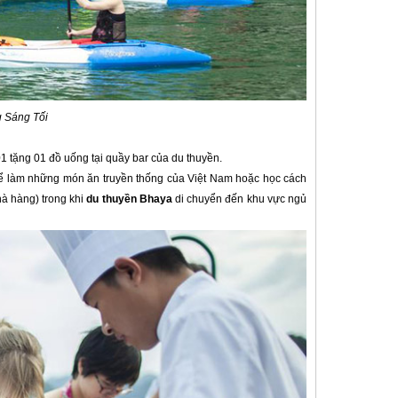
 Sáng Tối
01 tặng 01 đồ uống tại quầy bar của du thuyền.
để làm những món ăn truyền thống của Việt Nam hoặc học cách
hà hàng) trong khi
du thuyền Bhaya
di chuyển đến khu vực ngủ