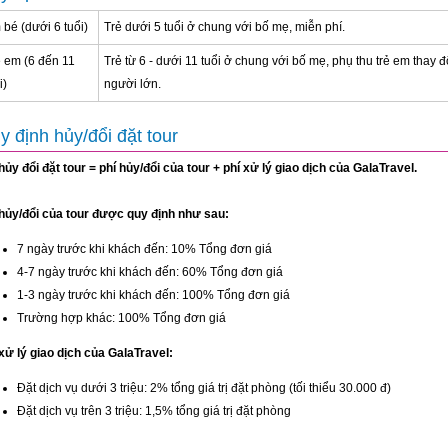
bé (dưới 6 tuổi)
Trẻ dưới 5 tuổi ở chung với bố mẹ, miễn phí.
ẻ em (6 đến 11
Trẻ từ 6 - dưới 11 tuổi ở chung với bố mẹ, phụ thu trẻ em thay đổ
i)
người lớn.
y định hủy/đổi đặt tour
hủy đổi đặt tour = phí hủy/đổi của tour + phí xử lý giao dịch của GalaTravel.
 hủy/đổi của tour được quy định như sau:
7 ngày trước khi khách đến: 10% Tổng đơn giá
4-7 ngày trước khi khách đến: 60% Tổng đơn giá
1-3 ngày trước khi khách đến: 100% Tổng đơn giá
Trường hợp khác: 100% Tổng đơn giá
xử lý giao dịch của GalaTravel:
Đặt dịch vụ dưới 3 triệu: 2% tổng giá trị đặt phòng (tối thiểu 30.000 đ)
Đặt dịch vụ trên 3 triệu: 1,5% tổng giá trị đặt phòng