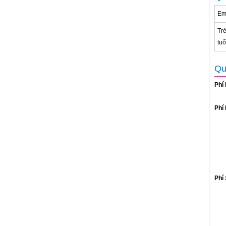
Em 
Tr
tuổ
Qu
Phí 
Phí
Phí 