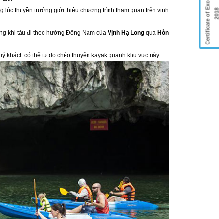
Certificate of Excellence
 lúc thuyền trưởng giới thiệu chương trình tham quan trên vịnh
201
trong khi tàu đi theo hướng Đông Nam của
Vịnh Hạ Long
qua
Hòn
ý khách có thể tự do chèo thuyền kayak quanh khu vực này.