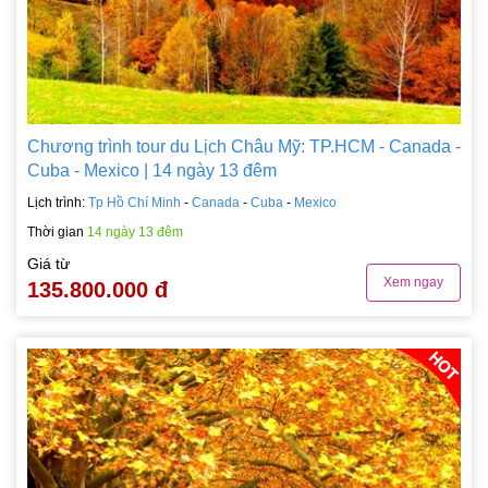
Chương trình tour du Lịch Châu Mỹ: TP.HCM - Canada -
Cuba - Mexico | 14 ngày 13 đêm
Lịch trình:
Tp Hồ Chí Minh
-
Canada
-
Cuba
-
Mexico
Thời gian
14 ngày 13 đêm
Giá từ
Xem ngay
135.800.000 đ