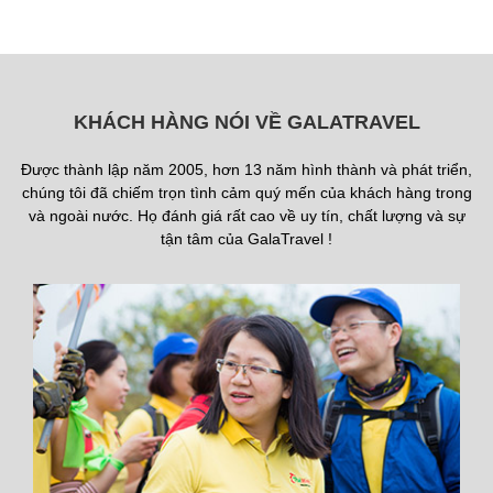
KHÁCH HÀNG NÓI VỀ GALATRAVEL
Được thành lập năm 2005, hơn 13 năm hình thành và phát triển,
chúng tôi đã chiếm trọn tình cảm quý mến của khách hàng trong
và ngoài nước. Họ đánh giá rất cao về uy tín, chất lượng và sự
tận tâm của GalaTravel !