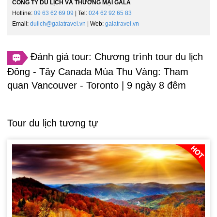
CÔNG TY DU LỊCH VÀ THƯƠNG MẠI GALA
Hotline:
09 63 62 69 09
| Tel:
024 62 92 65 83
Email:
dulich@galatravel.vn
| Web:
galatravel.vn
Đánh giá tour: Chương trình tour du lịch
Đông - Tây Canada Mùa Thu Vàng: Tham
quan Vancouver - Toronto | 9 ngày 8 đêm
Tour du lịch tương tự