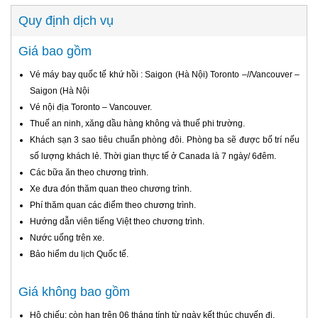
Quy định dịch vụ
Giá bao gồm
Vé máy bay quốc tế khứ hồi : Saigon (Hà Nội) Toronto –//Vancouver –
Saigon (Hà Nội
Vé nội địa Toronto – Vancouver.
Thuế an ninh, xăng dầu hàng không và thuế phi trường.
Khách sạn 3 sao tiêu chuẩn phòng đôi. Phòng ba sẽ được bố trí nếu
số lượng khách lẻ. Thời gian thực tế ở Canada là 7 ngày/ 6đêm.
Các bữa ăn theo chương trình.
Xe đưa đón thăm quan theo chương trình.
Phí thăm quan các điểm theo chương trình.
Hướng dẫn viên tiếng Việt theo chương trình.
Nước uống trên xe.
Bảo hiểm du lịch Quốc tế.
Giá không bao gồm
Hộ chiếu: còn hạn trên 06 tháng tính từ ngày kết thúc chuyến đi.