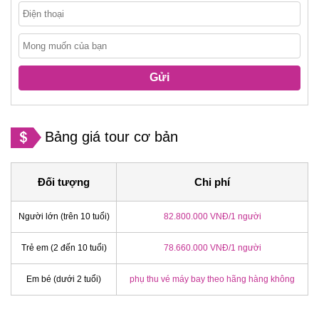
Gửi
Bảng giá tour cơ bản
Đối tượng
Chi phí
Người lớn (trên 10 tuổi)
82.800.000 VNĐ/1 người
Trẻ em (2 đến 10 tuổi)
78.660.000 VNĐ/1 người
Em bé (dưới 2 tuổi)
phụ thu vé máy bay theo hãng hàng không