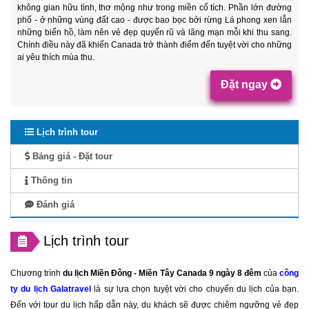
không gian hữu tình, thơ mộng như trong miền cổ tích. Phần lớn đường
phố - ở những vùng đất cao - được bao bọc bởi rừng Lá phong xen lẫn
những biển hồ, làm nên vẻ đẹp quyến rũ và lãng mạn mỗi khi thu sang.
Chính điều này đã khiến Canada trở thành điểm đến tuyệt vời cho những
ai yêu thích mùa thu.
Đặt ngay
Lịch trình tour
Bảng giá - Đặt tour
Thông tin
Đánh giá
Lịch trình tour
Chương trình
du lịch Miền Đông - Miền Tây Canada 9 ngày 8 đêm
của
công
ty du lịch Galatravel
là sự lựa chọn tuyệt vời cho chuyến du lịch của bạn.
Đến với tour du lịch hấp dẫn này, du khách sẽ được chiêm ngưỡng vẻ đẹp