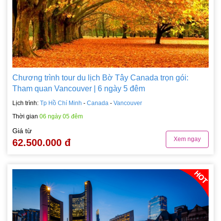
Chương trình tour du lịch Bờ Tây Canada trọn gói:
Tham quan Vancouver | 6 ngày 5 đêm
Lịch trình:
Tp Hồ Chí Minh
-
Canada
-
Vancouver
Thời gian
06 ngày 05 đêm
Giá từ
Xem ngay
62.500.000 đ