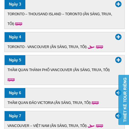
Ngày 3
TORONTO – THOUSAND ISLAND – TORONTO (ĂN SÁNG, TRƯA,
TỐI)
Ngày 4
TORONTO - VANCOUVER (ĂN SÁNG, TRƯA, TỐI)
Ngày 5
THĂM QUAN THÀNH PHỐ VANCOUVER (ĂN SÁNG, TRƯA, TỐI)
Ngày 6
THĂM QUAN ĐẢO VICTORIA (ĂN SÁNG, TRƯA, TỐI)
Ngày 7
VANCOUVER – VIỆT NAM (ĂN SÁNG, TRƯA, TỐI)