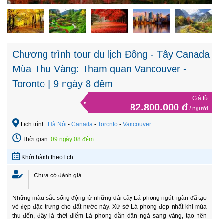
Chương trình tour du lịch Đông - Tây Canada
Mùa Thu Vàng: Tham quan Vancouver -
Toronto | 9 ngày 8 đêm
Giá từ
82.800.000 đ
/ người
Lịch trình:
Hà Nội
-
Canada
-
Toronto
-
Vancouver
Thời gian:
09 ngày 08 đêm
Khởi hành theo lịch
Chưa có đánh giá
Những màu sắc sống động từ những dải cây Lá phong ngút ngàn đã tạo
vẻ đẹp đặc trưng cho đất nước này. Xứ sở Lá phong đẹp nhất khi mùa
thu đến, đây là thời điểm Lá phong dần dần ngả sang vàng, tạo nên