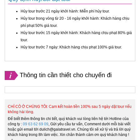
Hủy tour trước 21 ngày khởi hành: Miễn phí hủy tour.
Hủy tour trong vòng từ 20 - 16 ngày khởi hành: Khách hàng chịu
phí phạt 50% giá tour.
Hủy tour trước 15 ngày khởi hành: Khách hàng chịu phạt 80% giá
tour.
Hủy tour trước 7 ngày: Khách hàng chịu phạt 100% giá tour.
Thông tin cần thiết cho chuyến đi
CHỈ CÓ Ở CHÚNG TÔI: Cam kết hoàn tiền 100% sau 5 ngày đặt tour nếu
không hài lòng.
Để biết thêm thông tin chi tiết, quý khách vui lòng liên hệ tới Hotline của
công ty :
09 63 62 69 09
, Gửi yêu cầu tư vấn, Comment dưới mỗi bài viết
hoặc gửi email tới dulich@galatravel.vn. Chúng tôi sẽ xử lý và trả lời quý
khách hàng trong 8h làm việc. Xin chân thành cảm ơn quý khách hàng !