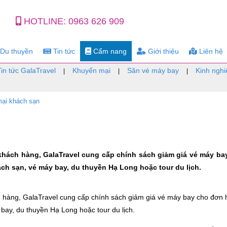
HOTLINE:
0963 626 909
Du thuyền
Tin tức
Cẩm nang
Giới thiệu
Liên hệ
Tin tức GalaTravel
Khuyến mại
Săn vé máy bay
Kinh nghi
|
|
|
ại khách sạn
hách hàng, GalaTravel cung cấp chính sách giảm giá vé máy ba
ch sạn, vé máy bay, du thuyền Hạ Long hoặc tour du lịch.
 hàng, GalaTravel cung cấp chính sách giảm giá vé máy bay cho đơn
 bay, du thuyền Hạ Long hoặc tour du lịch.