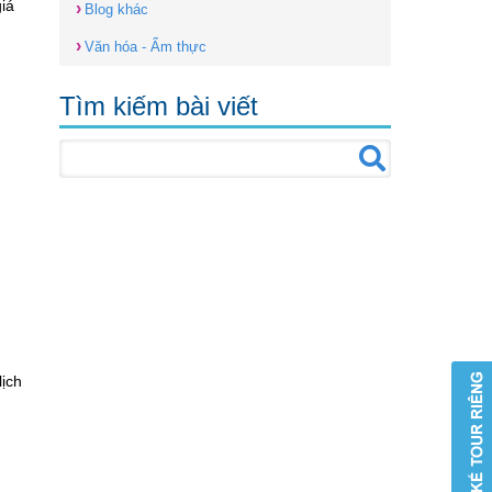
iá
›
Blog khác
›
Văn hóa - Ẩm thực
Tìm kiếm bài viết
lịch