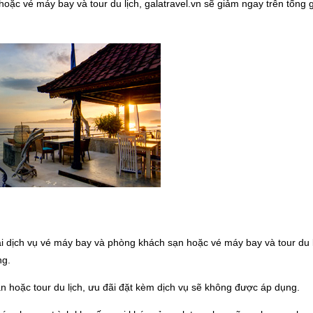
ặc vé máy bay và tour du lịch, galatravel.vn sẽ giảm ngay trên tổng g
i dịch vụ vé máy bay và phòng khách sạn hoặc vé máy bay và tour du 
ng.
hoặc tour du lịch, ưu đãi đặt kèm dịch vụ sẽ không được áp dụng.