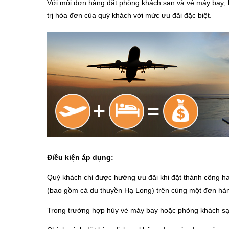
Với mỗi đơn hàng đặt phòng khách sạn và vé máy bay; ho
trị hóa đơn của quý khách với mức ưu đãi đặc biệt.
Điều kiện áp dụng:
Quý khách chỉ được hưởng ưu đãi khi đặt thành công ha
(bao gồm cả du thuyền Hạ Long) trên cùng một đơn hà
Trong trường hợp hủy vé máy bay hoặc phòng khách sạn 