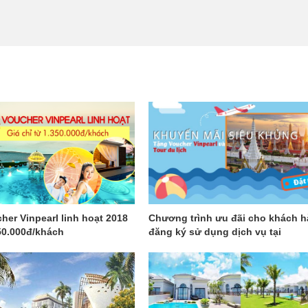
her Vinpearl linh hoạt 2018
Chương trình ưu đãi cho khách 
350.000đ/khách
đăng ký sử dụng dịch vụ tại
GalaTravel trong dịp đầu năm mới