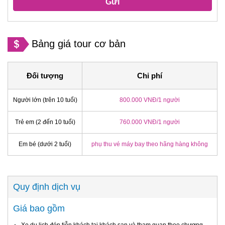
Gửi
Bảng giá tour cơ bản
Đối tượng
Chi phí
Người lớn (trên 10 tuổi)
800.000 VNĐ/1 người
Trẻ em (2 đến 10 tuổi)
760.000 VNĐ/1 người
Em bé (dưới 2 tuổi)
phụ thu vé máy bay theo hãng hàng không
Quy định dịch vụ
Giá bao gồm
Xe du lịch đón tiễn khách tại khách sạn và tham quan theo chương