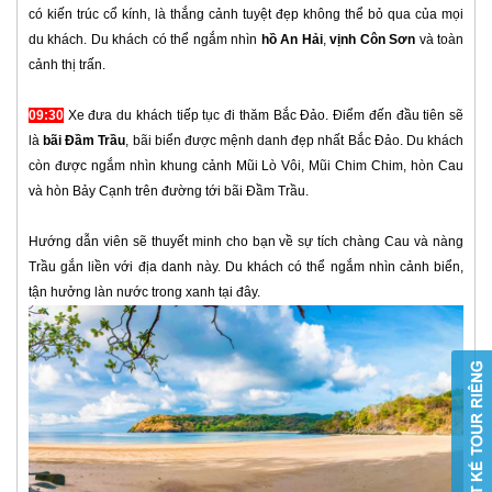
có kiến trúc cổ kính, là thắng cảnh tuyệt đẹp không thể bỏ qua của mọi
du khách. Du khách có thể ngắm nhìn
hồ An Hải
,
vịnh Côn Sơn
và toàn
cảnh thị trấn.
09:30
Xe đưa du khách tiếp tục đi thăm Bắc Đảo. Điểm đến đầu tiên sẽ
là
bãi Đầm Trầu
, bãi biển được mệnh danh đẹp nhất Bắc Đảo. Du khách
còn được ngắm nhìn khung cảnh Mũi Lò Vôi, Mũi Chim Chim, hòn Cau
và hòn Bảy Cạnh trên đường tới bãi Đầm Trầu.
Hướng dẫn viên sẽ thuyết minh cho bạn về sự tích chàng Cau và nàng
Trầu gắn liền với địa danh này. Du khách có thể ngắm nhìn cảnh biển,
tận hưởng làn nước trong xanh tại đây.