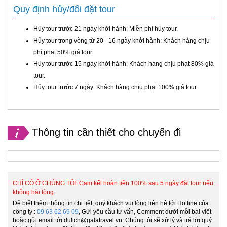
Quy định hủy/đổi đặt tour
Hủy tour trước 21 ngày khởi hành: Miễn phí hủy tour.
Hủy tour trong vòng từ 20 - 16 ngày khởi hành: Khách hàng chịu
phí phạt 50% giá tour.
Hủy tour trước 15 ngày khởi hành: Khách hàng chịu phạt 80% giá
tour.
Hủy tour trước 7 ngày: Khách hàng chịu phạt 100% giá tour.
Thông tin cần thiết cho chuyến đi
CHỈ CÓ Ở CHÚNG TÔI: Cam kết hoàn tiền 100% sau 5 ngày đặt tour nếu
không hài lòng.
Để biết thêm thông tin chi tiết, quý khách vui lòng liên hệ tới Hotline của
công ty :
09 63 62 69 09
, Gửi yêu cầu tư vấn, Comment dưới mỗi bài viết
hoặc gửi email tới dulich@galatravel.vn. Chúng tôi sẽ xử lý và trả lời quý