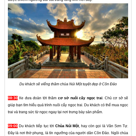
Du khách sẽ viếng thăm chùa Núi Một tuyệt đẹp ở Côn Đảo
08:30
Xe đưa đoàn tới thăm
cơ sở nuôi cấy ngọc trai
. Chủ cơ sở sẽ
giúp bạn tìm hiểu quá trình nuôi cấy ngọc trai. Du khách có thể mua ngọc
trai và trang sức từ ngọc ngay tại nơi trưng bày sản phẩm.
09:00
Du khách tiếp tục tới
Chùa Núi Một
, hay còn gọi là Vân Sơn Tự.
Đây là nơi thờ phụng, là tín ngưỡng của người dân Côn Đảo. Ngôi chùa