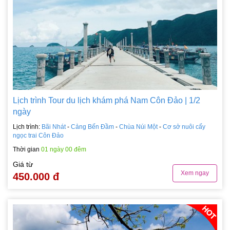
Lịch trình Tour du lịch khám phá Nam Côn Đảo | 1/2
ngày
Lịch trình:
Bãi Nhát
-
Cảng Bến Đầm
-
Chùa Núi Một
-
Cơ sở nuôi cấy
ngọc trai Côn Đảo
Thời gian
01 ngày 00 đêm
Giá từ
Xem ngay
450.000 đ