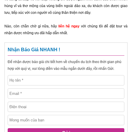
hùng vĩ và thơ mộng của vùng biển ngoài đảo xa, du khách còn được giao
lưu, tiếp xúc với con người vô cùng thân thiện nơi đây.
Nào, còn chần chờ gì nữa, hãy
liên hệ ngay
với chúng tôi để đặt tour và
nhận được những ưu đãi hấp dẫn nhất.
Nhận Báo Giá NHANH !
Để nhận được báo giá chi tiết hơn về chuyến du lịch theo thời gian phù
hợp với quý vị, vui lòng điền vào mẫu ngắn dưới đây, rồi nhấn Gửi.