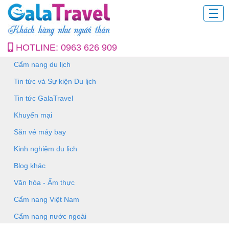
HOTLINE:
0963 626 909
Cẩm nang du lịch
Tin tức và Sự kiện Du lịch
Tin tức GalaTravel
Khuyến mại
Săn vé máy bay
Kinh nghiệm du lịch
Blog khác
Văn hóa - Ẩm thực
Cẩm nang Việt Nam
Cẩm nang nước ngoài