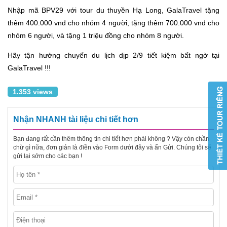
Nhập mã BPV29
với tour du thuyền Hạ Long, GalaTravel tặng
thêm 400.000 vnd cho nhóm 4 người, tặng thêm 700.000 vnd cho
nhóm 6 người, và tặng 1 triệu đồng cho nhóm 8 người.
Hãy tận hưởng chuyến du lịch dịp 2/9 tiết kiệm bất ngờ tại
GalaTravel !!!
1.353 views
Nhận NHANH tài liệu chi tiết hơn
Bạn đang rất cần thêm thông tin chi tiết hơn phải không ? Vậy còn chần
chừ gì nữa, đơn giản là điền vào Form dưới đây và ấn Gửi. Chúng tôi sẽ
gửi lại sớm cho các bạn !