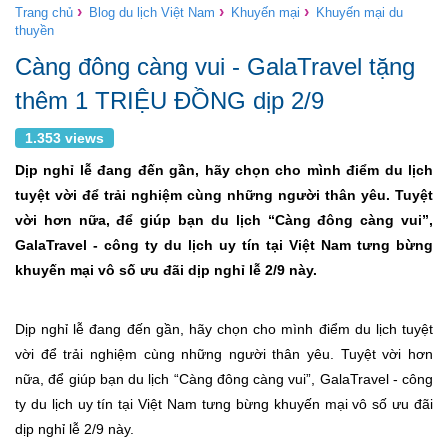
›
›
›
Trang chủ
Blog du lịch Việt Nam
Khuyến mại
Khuyến mại du
thuyền
Càng đông càng vui - GalaTravel tặng
thêm 1 TRIỆU ĐỒNG dịp 2/9
1.353 views
Dịp nghỉ lễ đang đến gần, hãy chọn cho mình điểm du lịch
tuyệt vời để trải nghiệm cùng những người thân yêu. Tuyệt
vời hơn nữa, để giúp bạn du lịch “Càng đông càng vui”,
GalaTravel - công ty du lịch uy tín tại Việt Nam tưng bừng
khuyến mại vô số ưu đãi dịp nghỉ lễ 2/9 này.
Dịp nghỉ lễ đang đến gần, hãy chọn cho mình điểm du lịch tuyệt
vời để trải nghiệm cùng những người thân yêu. Tuyệt vời hơn
nữa, để giúp bạn du lịch “Càng đông càng vui”, GalaTravel - công
ty du lịch uy tín tại Việt Nam tưng bừng khuyến mại vô số ưu đãi
dịp nghỉ lễ 2/9 này.