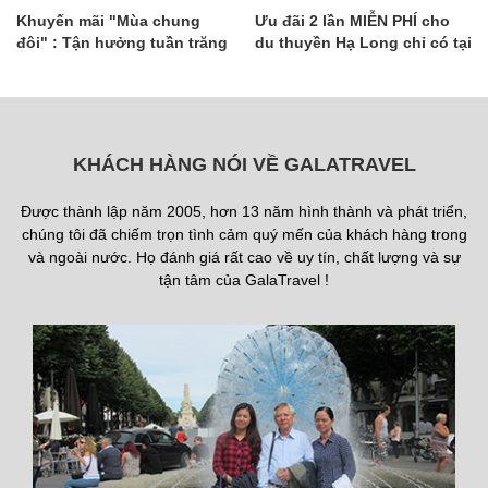
Khuyến mãi "Mùa chung
Ưu đãi 2 lần MIỄN PHÍ cho
đôi" : Tận hưởng tuần trăng
du thuyền Hạ Long chỉ có tại
mật trên du thuyền
GalaTravel
KHÁCH HÀNG NÓI VỀ GALATRAVEL
Được thành lập năm 2005, hơn 13 năm hình thành và phát triển,
chúng tôi đã chiếm trọn tình cảm quý mến của khách hàng trong
và ngoài nước. Họ đánh giá rất cao về uy tín, chất lượng và sự
tận tâm của GalaTravel !