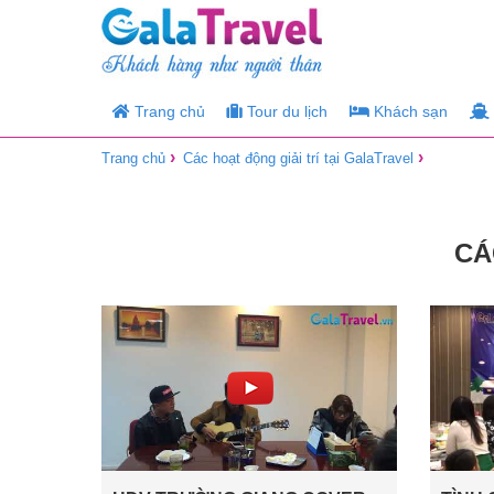
Trang chủ
Tour du lịch
Khách sạn
›
›
Trang chủ
Các hoạt động giải trí tại GalaTravel
CÁ