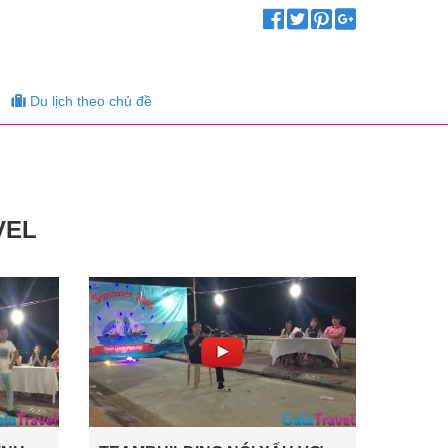
Du lịch theo chủ đề
VEL