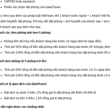
CMTND hoặc passport.
Phiếu xác nhận đặt phòng của GalaTravel
ý: theo quy định của pháp luật Việt Nam, khi 1 khách nước ngoài + 1 khách Việt N
định hủy/đổi đặt phòng: Phí hủy đổi đặt phòng = phí hủy/đổi của khách sạn + phí 
nh khách sạn quy định như sau:
 với các đơn phòng nhỏ hơn 5 phòng:
Không tính phí hủy nếu khách hàng báo trước 10 ngày (tính từ ngày đến).
Tính phí 50% tổng số tiền đặt phòng nếu khách hàng báo trước 05-10ngày (tính
Tính phí 100% tổng số tiền đặt phòng nếu khách hàng hủy đặt phòng dưới 05 ng
 với đơn phòng từ 5 phòng trở lên:
Tính phí 50% tổng số tiền đặt phòng nếu khách hàng báo trước 14-21 ngày (tín
Tính phí 100% tổng số tiền đặt phòng nếu khách hàng hủy đặt phòng dưới 14 ng
phí xử lý giao dịch của GalaTravel
Đặt dịch vụ dưới 3 triệu: 2% tổng giá trị đặt phòng (tối thiểu 30.000 đ)
Đặt dịch vụ trên 3 triệu: 1,5% tổng giá trị đặt phòng.
 tiện nghi được ưa chuộng nhất.