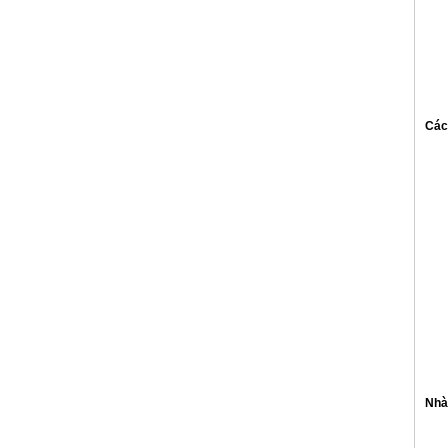
Các 
Nhà