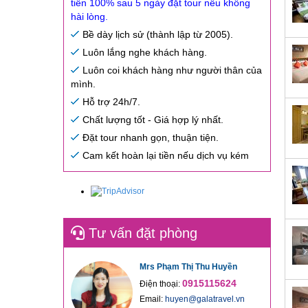
tiền 100% sau 5 ngày đặt tour nếu không
hài lòng.
Bề dày lịch sử (thành lập từ 2005).
Luôn lắng nghe khách hàng.
Luôn coi khách hàng như người thân của
mình.
Hỗ trợ 24h/7.
Chất lượng tốt - Giá hợp lý nhất.
Đặt tour nhanh gọn, thuận tiện.
Cam kết hoàn lại tiền nếu dịch vụ kém
Tư vấn đặt phòng
Mrs Phạm Thị Thu Huyền
0915115624
Điện thoại:
Email:
huyen@galatravel.vn