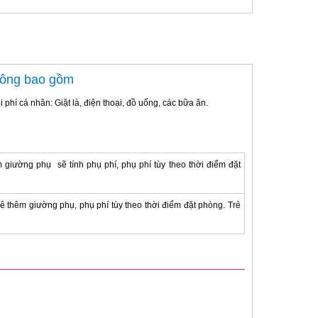
hông bao gồm
i phí cá nhân: Giặt là, điện thoại, đồ uống, các bữa ăn.
giường phụ sẽ tính phụ phí, phụ phí tùy theo thời điểm đặt
 thêm giường phụ, phụ phí tùy theo thời điểm đặt phòng. Trẻ