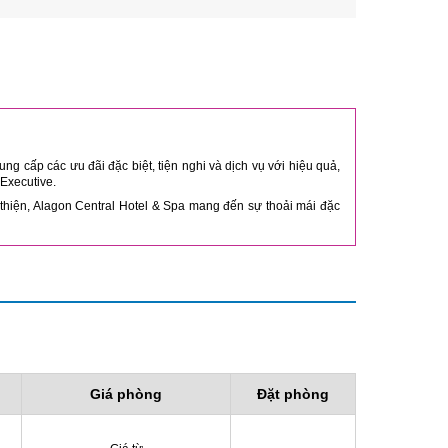
ng cấp các ưu đãi đặc biệt, tiện nghi và dịch vụ với hiệu quả,
 Executive.
 thiện, Alagon Central Hotel & Spa mang đến sự thoải mái đặc
Giá phòng
Đặt phòng