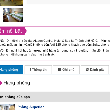
ểm nổi bật
Nằm ở một vị trí đắc địa, Alagon Central Hotel & Spa tại Thành phố Hồ Chí Minh cu
thoải mái, an ninh và giá trị đồng tiền. Với 125 phòng khách bao gồm Suite, phòng
Với tiện nghi hội họp ấn tượng, nhà hàng ấm cúng, spa thư giãn, nhân viên thân
t trong một khung cảnh đẹp như tranh vẽ.
Hạng phòng
Thông tin
Ghi chú
Đánh giá
Hạng phòng
ọn phòng của bạn
Phòng Superior